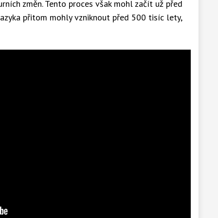
rních změn. Tento proces však mohl začít už před
azyka přitom mohly vzniknout před 500 tisíc lety,