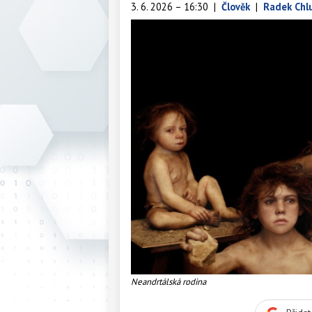
3. 6. 2026 – 16:30
|
Člověk
|
Radek Chl
Neandrtálská rodina