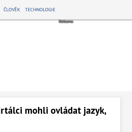
ČLOVĚK
TECHNOLOGIE
tálci mohli ovládat jazyk,