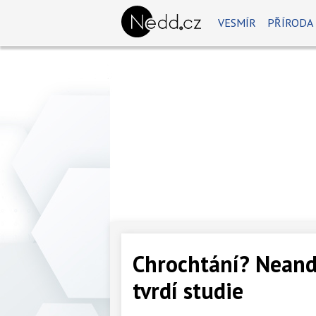
VESMÍR
PŘÍRODA
Chrochtání? Neandr
tvrdí studie