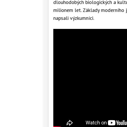
dlouhodobých biologických a kultu
milionem let. Základy moderního j
napsali výzkumníci.