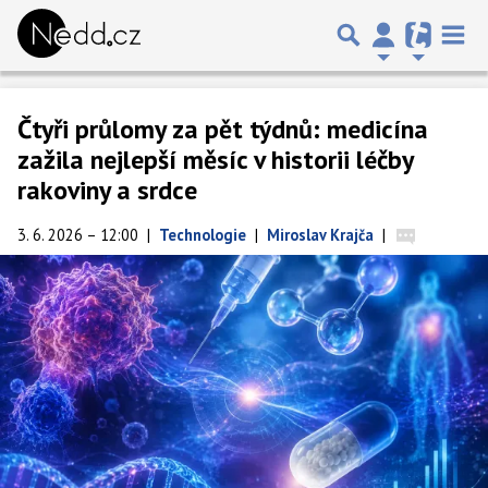
Čtyři průlomy za pět týdnů: medicína
zažila nejlepší měsíc v historii léčby
rakoviny a srdce
3. 6. 2026 – 12:00
|
Technologie
|
Miroslav Krajča
|