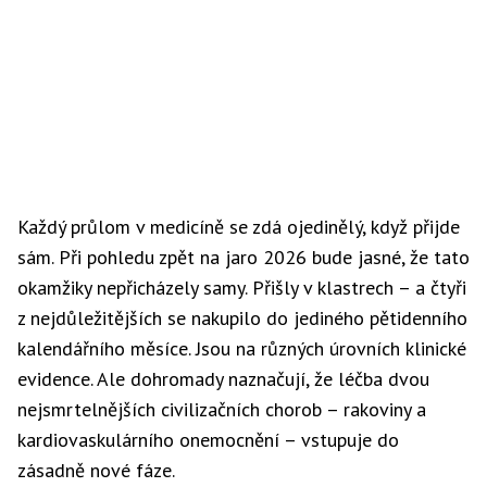
Každý průlom v medicíně se zdá ojedinělý, když přijde
sám. Při pohledu zpět na jaro 2026 bude jasné, že tato
okamžiky nepřicházely samy. Přišly v klastrech – a čtyři
z nejdůležitějších se nakupilo do jediného pětidenního
kalendářního měsíce. Jsou na různých úrovních klinické
evidence. Ale dohromady naznačují, že léčba dvou
nejsmrtelnějších civilizačních chorob – rakoviny a
kardiovaskulárního onemocnění – vstupuje do
zásadně nové fáze.