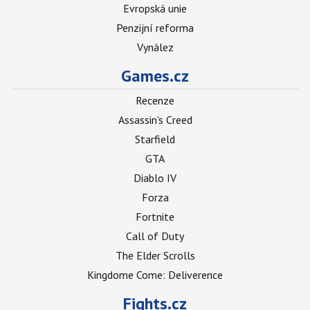
Evropská unie
Penzijní reforma
Vynález
Games.cz
Recenze
Assassin's Creed
Starfield
GTA
Diablo IV
Forza
Fortnite
Call of Duty
The Elder Scrolls
Kingdome Come: Deliverence
Fights.cz