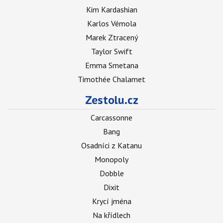
Kim Kardashian
Karlos Vémola
Marek Ztracený
Taylor Swift
Emma Smetana
Timothée Chalamet
Zestolu.cz
Carcassonne
Bang
Osadníci z Katanu
Monopoly
Dobble
Dixit
Krycí jména
Na křídlech