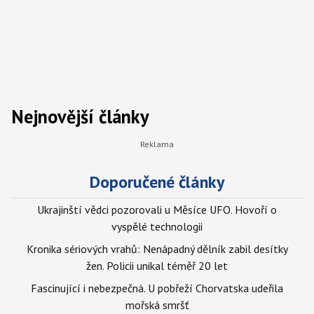
Nejnovější články
Doporučené články
Ukrajinští vědci pozorovali u Měsíce UFO. Hovoří o
vyspělé technologii
Kronika sériových vrahů: Nenápadný dělník zabil desítky
žen. Policii unikal téměř 20 let
Fascinující i nebezpečná. U pobřeží Chorvatska udeřila
mořská smršť