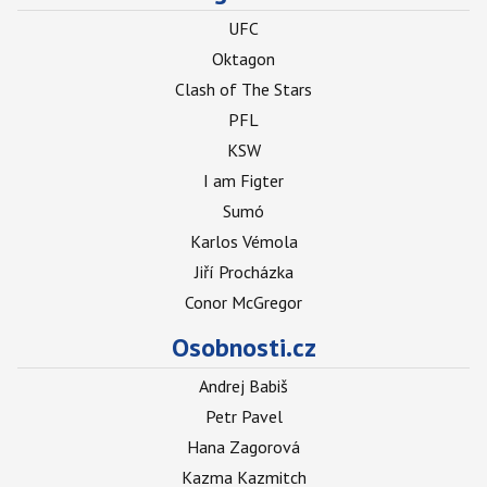
UFC
Oktagon
Clash of The Stars
PFL
KSW
I am Figter
Sumó
Karlos Vémola
Jiří Procházka
Conor McGregor
Osobnosti.cz
Andrej Babiš
Petr Pavel
Hana Zagorová
Kazma Kazmitch