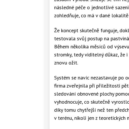
následné péče o jednotlivé sazeni
zohledňuje, co má v dané lokalitě 
Že koncept skutečně funguje, dokl
testovala svůj postup na pastvi
Během několika měsíců od výsevu s
stromky, tedy viditelný důkaz, že 
znovu ožít.
Systém se navíc nezastavuje po o
firma zveřejnila při příležitosti 
sledování obnovené plochy pomocí
vyhodnocuje, co skutečně vyrostlo 
díky tomu chytřejší než ten předch
v terénu, nikoli jen z teoretických