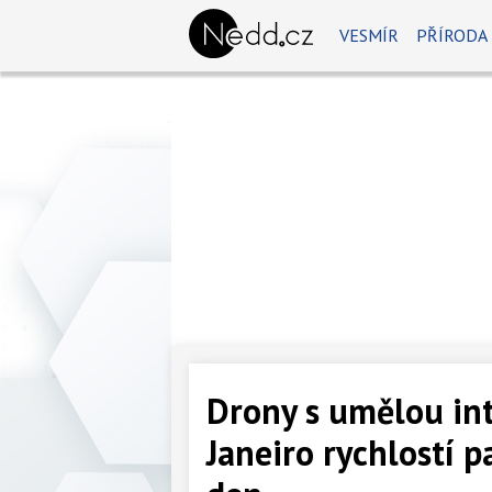
VESMÍR
PŘÍRODA
Drony s umělou int
Janeiro rychlostí p