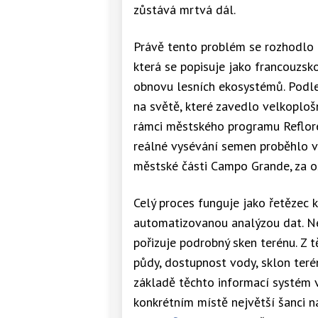
zůstává mrtvá dál.
Právě tento problém se rozhodlo ř
která se popisuje jako francouzsk
obnovu lesních ekosystémů. Podle
na světě, které zavedlo velkoploš
rámci městského programu Reflore
reálné vysévání semen proběhlo v 
městské části Campo Grande, za o
Celý proces funguje jako řetězec k
automatizovanou analýzou dat. Ne
pořizuje podrobný sken terénu. Z 
půdy, dostupnost vody, sklon terénu
základě těchto informací systém 
konkrétním místě největší šanci na