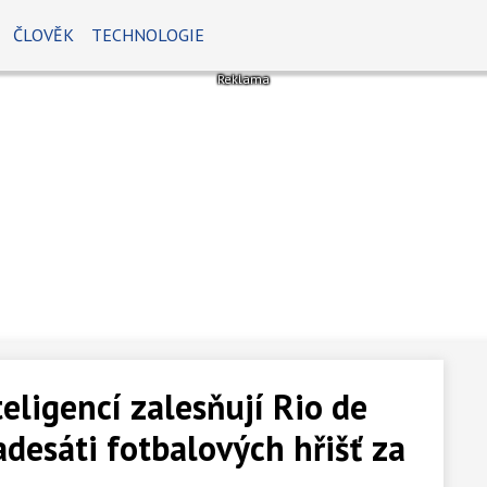
ČLOVĚK
TECHNOLOGIE
eligencí zalesňují Rio de
adesáti fotbalových hřišť za