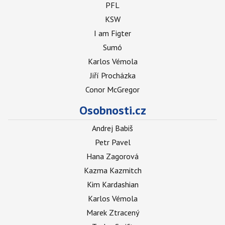
PFL
KSW
I am Figter
Sumó
Karlos Vémola
Jiří Procházka
Conor McGregor
Osobnosti.cz
Andrej Babiš
Petr Pavel
Hana Zagorová
Kazma Kazmitch
Kim Kardashian
Karlos Vémola
Marek Ztracený