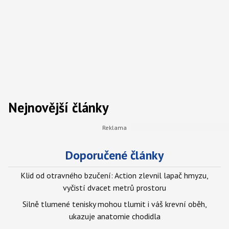
Nejnovější články
Doporučené články
Klid od otravného bzučení: Action zlevnil lapač hmyzu,
vyčistí dvacet metrů prostoru
Silně tlumené tenisky mohou tlumit i váš krevní oběh,
ukazuje anatomie chodidla