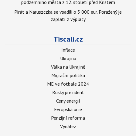
podzemního města z 12. století před Kristem
Pirát a Naruszczka se vsadili o 5 000 eur. Poražený je
zaplatí z výplaty
Tiscali.cz
Inflace
Ukrajina
Válka na Ukrajině
Migrační politika
ME ve fotbale 2024
Ruský prezident
Ceny energií
Evropská unie
Penzijní reforma
Vynález