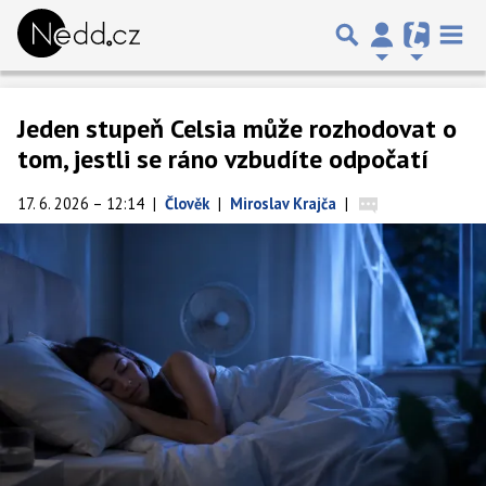
Jeden stupeň Celsia může rozhodovat o
tom, jestli se ráno vzbudíte odpočatí
17. 6. 2026 – 12:14
|
Člověk
|
Miroslav Krajča
|