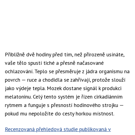
Přibližně dvě hodiny před tím, než přirozeně usínáte,
vaše tělo spustí tiché a přesně načasované
ochlazování. Teplo se přesměruje z jádra organismu na
povrch — ruce a chodidla se zahřívají, protože slouží
jako výdeje tepla. Mozek dostane signál k produkci
melatoninu. Celý tento systém je řízen cirkadiánním
rytmem a funguje s přesností hodinového strojku —
pokud mu nepoložíte do cesty horkou místnost.
Recenzovaná přehledová studie publikovaná v