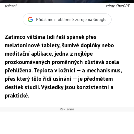
usinani
zdroj: ChatGPT
Přidat mezi oblíbené zdroje na Googlu
Zatímco většina lidí řeší spánek přes
melatoninové tablety, šumivé doplňky nebo
meditační aplikace, jedna z nejlépe
prozkoumávaných proměnných zůstává zcela
přehlížena. Teplota v ložnici — a mechanismus,
přes který tělo řídí usínání — je předmětem
desítek studií. Výsledky jsou konzistentní a
praktické.