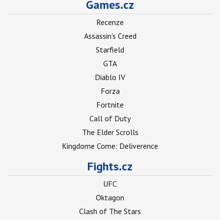
Games.cz
Recenze
Assassin's Creed
Starfield
GTA
Diablo IV
Forza
Fortnite
Call of Duty
The Elder Scrolls
Kingdome Come: Deliverence
Fights.cz
UFC
Oktagon
Clash of The Stars