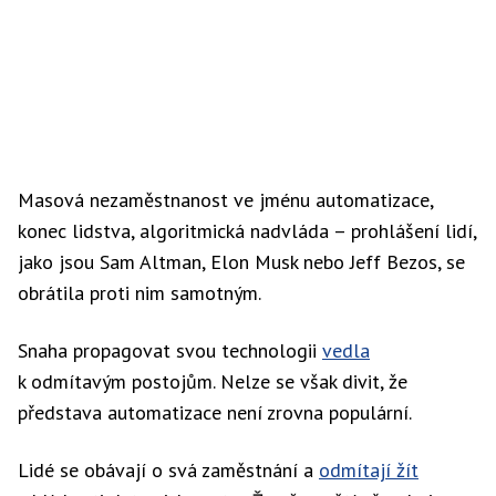
Masová nezaměstnanost ve jménu automatizace,
konec lidstva, algoritmická nadvláda – prohlášení lidí,
jako jsou Sam Altman, Elon Musk nebo Jeff Bezos, se
obrátila proti nim samotným.
Snaha propagovat svou technologii
vedla
k odmítavým postojům. Nelze se však divit, že
představa automatizace není zrovna populární.
Lidé se obávají o svá zaměstnání a
odmítají žít