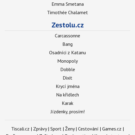
Emma Smetana
Timothée Chalamet
Zestolu.cz
Carcassonne
Bang
Osadníci z Katanu
Monopoly
Dobble
Dixit
Krycí jména
Na křídlech
Karak
Jízdenky, prosím!
Tiscali.cz
|
Zprávy
|
Sport
|
Ženy
|
Cestování
|
Games.cz
|