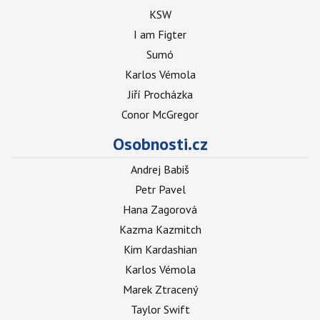
KSW
I am Figter
Sumó
Karlos Vémola
Jiří Procházka
Conor McGregor
Osobnosti.cz
Andrej Babiš
Petr Pavel
Hana Zagorová
Kazma Kazmitch
Kim Kardashian
Karlos Vémola
Marek Ztracený
Taylor Swift