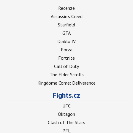
Recenze
Assassin's Creed
Starfield
GTA
Diablo IV
Forza
Fortnite
Call of Duty
The Elder Scrolls
Kingdome Come: Deliverence
Fights.cz
UFC
Oktagon
Clash of The Stars
PFL