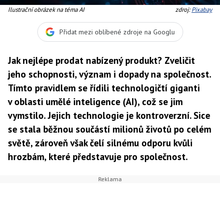
Ilustrační obrázek na téma AI
zdroj:
Pixabay
Přidat mezi oblíbené zdroje na Googlu
Jak nejlépe prodat nabízený produkt? Zveličit
jeho schopnosti, význam i dopady na společnost.
Tímto pravidlem se řídili technologičtí giganti
v oblasti umělé inteligence (AI), což se jim
vymstilo. Jejich technologie je kontroverzní. Sice
se stala běžnou součástí milionů životů po celém
světě, zároveň však čelí silnému odporu kvůli
hrozbám, které představuje pro společnost.