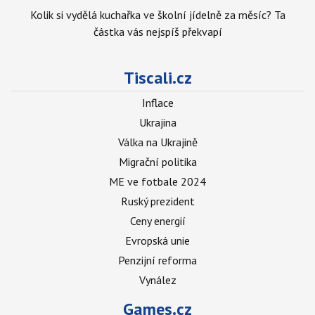
Kolik si vydělá kuchařka ve školní jídelně za měsíc? Ta
částka vás nejspíš překvapí
Tiscali.cz
Inflace
Ukrajina
Válka na Ukrajině
Migrační politika
ME ve fotbale 2024
Ruský prezident
Ceny energií
Evropská unie
Penzijní reforma
Vynález
Games.cz