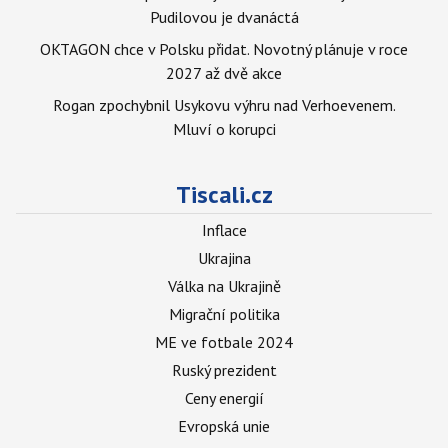
Pudilovou je dvanáctá
OKTAGON chce v Polsku přidat. Novotný plánuje v roce
2027 až dvě akce
Rogan zpochybnil Usykovu výhru nad Verhoevenem.
Mluví o korupci
Tiscali.cz
Inflace
Ukrajina
Válka na Ukrajině
Migrační politika
ME ve fotbale 2024
Ruský prezident
Ceny energií
Evropská unie