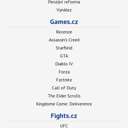
Penzijní reforma
Vynález
Games.cz
Recenze
Assassin's Creed
Starfield
GTA
Diablo IV
Forza
Fortnite
Call of Duty
The Elder Scrolls
Kingdome Come: Deliverence
Fights.cz
UFC