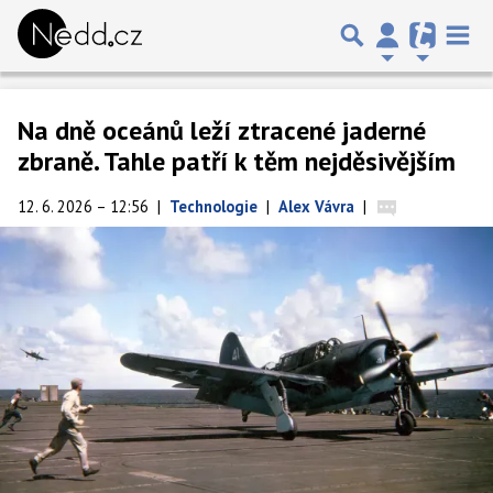
Na dně oceánů leží ztracené jaderné
zbraně. Tahle patří k těm nejděsivějším
12. 6. 2026 – 12:56
|
Technologie
|
Alex Vávra
|