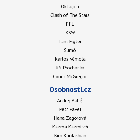
Oktagon
Clash of The Stars
PFL
KSW
I am Figter
Sumó
Karlos Vémola
Jiří Procházka
Conor McGregor
Osobnosti.cz
Andrej Babiš
Petr Pavel
Hana Zagorová
Kazma Kazmitch
Kim Kardashian