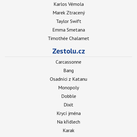
Karlos Vémola
Marek Ztracený
Taylor Swift
Emma Smetana
Timothée Chalamet
Zestolu.cz
Carcassonne
Bang
Osadníci z Katanu
Monopoly
Dobble
Dixit
Krycí jména
Na křídlech
Karak