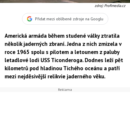
zdroj: Profimedia.cz
Přidat mezi oblíbené zdroje na Googlu
Americká armáda během studené války ztratila
několik jaderných zbraní. Jedna z nich zmizela v
roce 1965 spolu s pilotem a letounem z paluby
letadlové lodi USS Ticonderoga. Dodnes leží pět
kilometrů pod hladinou Tichého oceánu a patří
mezi nejděsivější relikvie jaderného věku.