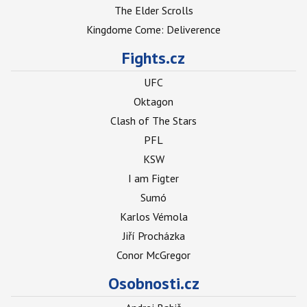
The Elder Scrolls
Kingdome Come: Deliverence
Fights.cz
UFC
Oktagon
Clash of The Stars
PFL
KSW
I am Figter
Sumó
Karlos Vémola
Jiří Procházka
Conor McGregor
Osobnosti.cz