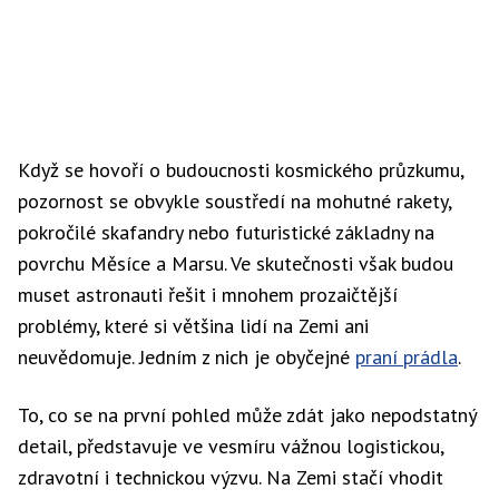
Když se hovoří o budoucnosti kosmického průzkumu,
pozornost se obvykle soustředí na mohutné rakety,
pokročilé skafandry nebo futuristické základny na
povrchu Měsíce a Marsu. Ve skutečnosti však budou
muset astronauti řešit i mnohem prozaičtější
problémy, které si většina lidí na Zemi ani
neuvědomuje. Jedním z nich je obyčejné
praní prádla
.
To, co se na první pohled může zdát jako nepodstatný
detail, představuje ve vesmíru vážnou logistickou,
zdravotní i technickou výzvu. Na Zemi stačí vhodit