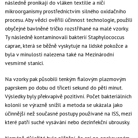
následně pronikají do vláken textilie a ničí
mikroorganismy prostřednictvím silného oxidačního
procesu. Aby vědci ověřili účinnost technologie, použili
obyčejné bavlněné tričko rozstříhané na malé vzorky.
Ty následně kontaminovali bakterií Staphylococcus
caprae, která se běžně vyskytuje na lidské pokožce a
byla v minulosti nalezena také na Mezinárodní
vesmírné stanici.
Na vzorky pak působili tenkým fialovým plazmovým
paprskem po dobu od třiceti sekund do pěti minut.
Výsledky byly překvapivě pozitivní. Počet bakteriálních
kolonií se výrazně snížil a metoda se ukázala jako
účinnější než současné postupy používané na ISS, mezi
které patří suché vysávání nebo dezinfekční ubrousky.