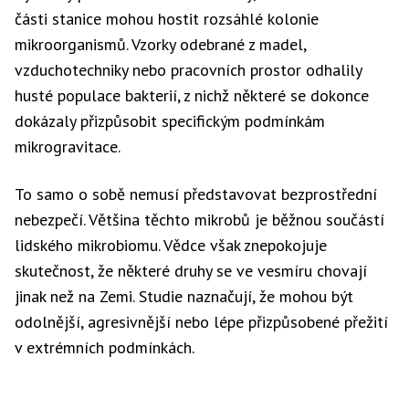
části stanice mohou hostit rozsáhlé kolonie
mikroorganismů. Vzorky odebrané z madel,
vzduchotechniky nebo pracovních prostor odhalily
husté populace bakterií, z nichž některé se dokonce
dokázaly přizpůsobit specifickým podmínkám
mikrogravitace.
To samo o sobě nemusí představovat bezprostřední
nebezpečí. Většina těchto mikrobů je běžnou součástí
lidského mikrobiomu. Vědce však znepokojuje
skutečnost, že některé druhy se ve vesmíru chovají
jinak než na Zemi. Studie naznačují, že mohou být
odolnější, agresivnější nebo lépe přizpůsobené přežití
v extrémních podmínkách.