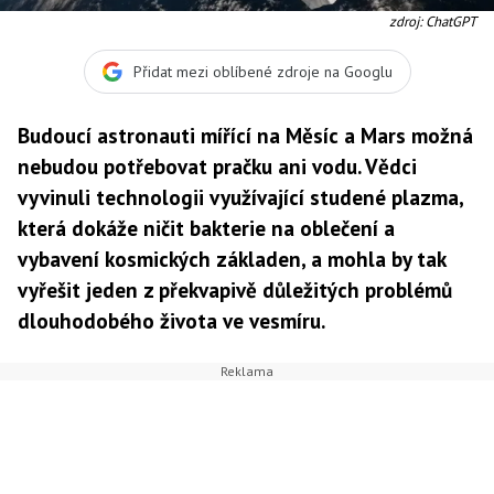
zdroj: ChatGPT
Přidat mezi oblíbené zdroje na Googlu
Budoucí astronauti mířící na Měsíc a Mars možná
nebudou potřebovat pračku ani vodu. Vědci
vyvinuli technologii využívající studené plazma,
která dokáže ničit bakterie na oblečení a
vybavení kosmických základen, a mohla by tak
vyřešit jeden z překvapivě důležitých problémů
dlouhodobého života ve vesmíru.