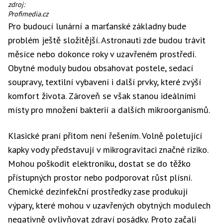
zdroj:
Profimedia.cz
Pro budoucí lunární a marťanské základny bude
problém ještě složitější. Astronauti zde budou trávit
měsíce nebo dokonce roky v uzavřeném prostředí.
Obytné moduly budou obsahovat postele, sedací
soupravy, textilní vybavení i další prvky, které zvýší
komfort života. Zároveň se však stanou ideálními
místy pro množení bakterií a dalších mikroorganismů.
Klasické praní přitom není řešením. Volně poletující
kapky vody představují v mikrogravitaci značné riziko.
Mohou poškodit elektroniku, dostat se do těžko
přístupných prostor nebo podporovat růst plísní.
Chemické dezinfekční prostředky zase produkují
výpary, které mohou v uzavřených obytných modulech
negativně ovlivňovat zdraví posádky. Proto začali