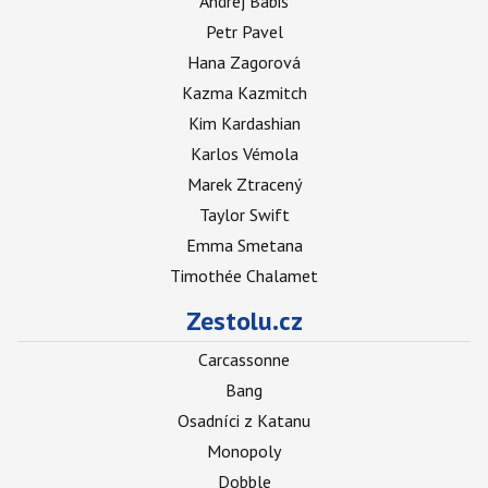
Andrej Babiš
Petr Pavel
Hana Zagorová
Kazma Kazmitch
Kim Kardashian
Karlos Vémola
Marek Ztracený
Taylor Swift
Emma Smetana
Timothée Chalamet
Zestolu.cz
Carcassonne
Bang
Osadníci z Katanu
Monopoly
Dobble