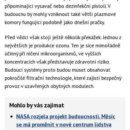
připomínající vysavač nebo dezinfekční pistoli. V
budoucnu by mohly vzniknout také větší plazmové
komory fungující podobně jako dnešní pračky.
Před vědci však stojí ještě několik překážek. Jednou z
největších je produkce ozonu. Ten je sice mimořádně
účinný při ničení mikroorganismů, ve vyšších
koncentracích však představuje zdravotní riziko.
Budoucí systémy proto budou muset obsahovat
pokročilé filtrační technologie, které zajistí bezpečný
provoz v uzavřených obytných modulech.
Mohlo by vás zajímat
NASA rozjela projekt budoucnosti. Měsíc
se má proměnit v nové centrum lidstva