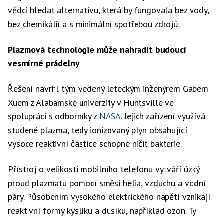
vědci hledat alternativu, která by fungovala bez vody,
bez chemikálií a s minimální spotřebou zdrojů.
Plazmová technologie může nahradit budoucí
vesmírné prádelny
Řešení navrhl tým vedený leteckým inženýrem Gabem
Xuem z Alabamské univerzity v Huntsville ve
spolupráci s odborníky z
NASA
. Jejich zařízení využívá
studené plazma, tedy ionizovaný plyn obsahující
vysoce reaktivní částice schopné ničit bakterie.
Přístroj o velikosti mobilního telefonu vytváří úzký
proud plazmatu pomocí směsi helia, vzduchu a vodní
páry. Působením vysokého elektrického napětí vznikají
reaktivní formy kyslíku a dusíku, například ozon. Ty