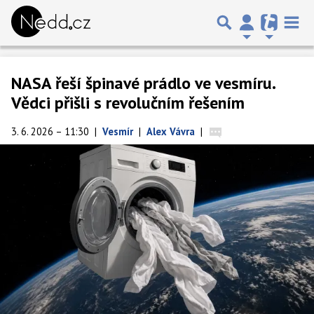
NASA řeší špinavé prádlo ve vesmíru.
Vědci přišli s revolučním řešením
3. 6. 2026 – 11:30
|
Vesmír
|
Alex Vávra
|