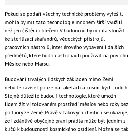
Pokud se podaří všechny technické problémy vyřešit,
mohla by mít tato technologie mnohem širší využití
než jen čištění oblečení. V budoucnu by mohla sloužit
ke sterilizaci skafandrů, vědeckých přístrojů,
pracovních nástrojů, interiérového vybavení i dalších
předmětů, které budou astronauti používat na povrchu
Měsíce nebo Marsu.
Budování trvalých lidských základen mimo Zemi
nebude záviset pouze na raketách a kosmických lodích.
Stejně důležité budou i technologie, které umožní
lidem žít v izolovaném prostředí měsíce nebo roky bez
podpory ze Země. Právě v takových chvílích se ukazuje,
že i zdánlivě obyčejné praní prádla může být jedním z
klíčů k budoucnosti kosmického osídlení. Možná se tak