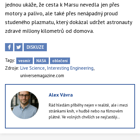
jednou ukáže, že cesta k Marsu nevedla jen přes
motory a palivo, ale také přes nenápadný proud
studeného plazmatu, který dokázal udržet astronauty
zdravé miliony kilometrů od domova.
DISKUZE
Tagy:
vesmír
NASA
oblečení
,
,
Zdroje:
Live Science
Interesting Engineering
universemagazine.com
Alex Vávra
Rád hledám příběhy nejen v realitě, ale i mezi
stránkami knih, v hudbě nebo na filmovém
plátně. Ve volných chvílích se nejčastěji
ztrácím ve světě literatury. Občas si dopřeju i
herní zážitek, nejraději sahám po
simulátorech.