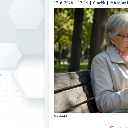
12. 6. 2026 – 12:44
|
Člověk
|
Miroslav 
seniorka