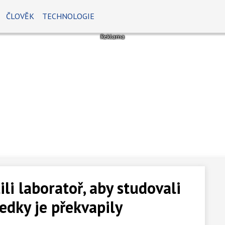
ČLOVĚK
TECHNOLOGIE
li laboratoř, aby studovali
edky je překvapily