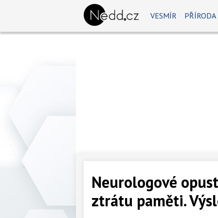
VESMÍR
PŘÍRODA
Neurologové opusti
ztrátu paměti. Výsl