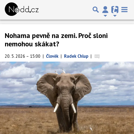
Nohama pevně na zemi. Proč sloni
nemohou skákat?
20. 5. 2026 – 15:00
|
Člověk
|
Radek Chlup
|