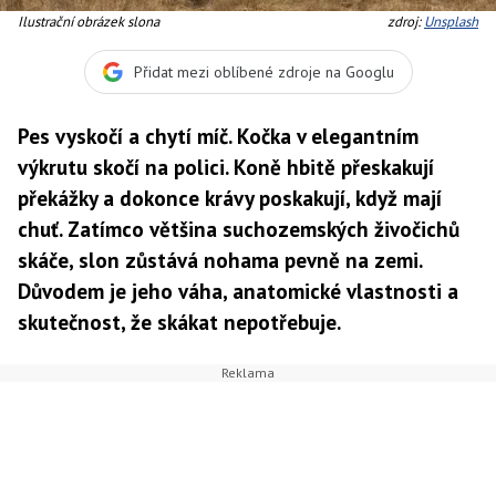
Ilustrační obrázek slona
zdroj:
Unsplash
Přidat mezi oblíbené zdroje na Googlu
Pes vyskočí a chytí míč. Kočka v elegantním
výkrutu skočí na polici. Koně hbitě přeskakují
překážky a dokonce krávy poskakují, když mají
chuť. Zatímco většina suchozemských živočichů
skáče, slon zůstává nohama pevně na zemi.
Důvodem je jeho váha, anatomické vlastnosti a
skutečnost, že skákat nepotřebuje.