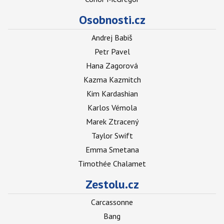
Osobnosti.cz
Andrej Babiš
Petr Pavel
Hana Zagorová
Kazma Kazmitch
Kim Kardashian
Karlos Vémola
Marek Ztracený
Taylor Swift
Emma Smetana
Timothée Chalamet
Zestolu.cz
Carcassonne
Bang