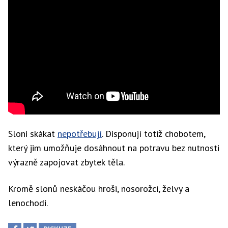
Sloni skákat
nepotřebují
. Disponují totiž chobotem,
který jim umožňuje dosáhnout na potravu bez nutnosti
výrazně zapojovat zbytek těla.
Kromě slonů neskáčou hroši, nosorožci, želvy a
lenochodi.