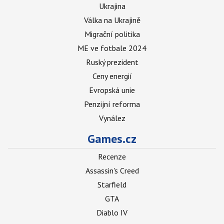
Ukrajina
Válka na Ukrajině
Migrační politika
ME ve fotbale 2024
Ruský prezident
Ceny energií
Evropská unie
Penzijní reforma
Vynález
Games.cz
Recenze
Assassin's Creed
Starfield
GTA
Diablo IV