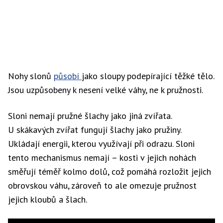
Nohy slonů
působí
jako sloupy podepírající těžké tělo.
Jsou uzpůsobeny k nesení velké váhy, ne k pružnosti.
Sloni nemají pružné šlachy jako jiná zvířata.
U skákavých zvířat fungují šlachy jako pružiny.
Ukládají energii, kterou využívají při odrazu. Sloni
tento mechanismus nemají – kosti v jejich nohách
směřují téměř kolmo dolů, což pomáhá rozložit jejich
obrovskou váhu, zároveň to ale omezuje pružnost
jejich kloubů a šlach.