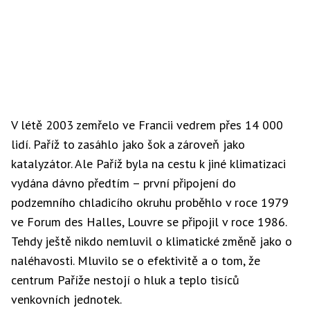
V létě 2003 zemřelo ve Francii vedrem přes 14 000
lidí. Paříž to zasáhlo jako šok a zároveň jako
katalyzátor. Ale Paříž byla na cestu k jiné klimatizaci
vydána dávno předtím – první připojení do
podzemního chladicího okruhu proběhlo v roce 1979
ve Forum des Halles, Louvre se připojil v roce 1986.
Tehdy ještě nikdo nemluvil o klimatické změně jako o
naléhavosti. Mluvilo se o efektivitě a o tom, že
centrum Paříže nestojí o hluk a teplo tisíců
venkovních jednotek.