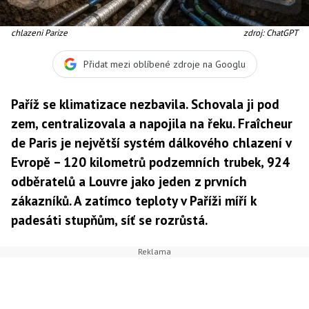
chlazeni Parize
zdroj: ChatGPT
Přidat mezi oblíbené zdroje na Googlu
Paříž se klimatizace nezbavila. Schovala ji pod
zem, centralizovala a napojila na řeku. Fraîcheur
de Paris je největší systém dálkového chlazení v
Evropě – 120 kilometrů podzemních trubek, 924
odběratelů a Louvre jako jeden z prvních
zákazníků. A zatímco teploty v Paříži míří k
padesáti stupňům, síť se rozrůstá.