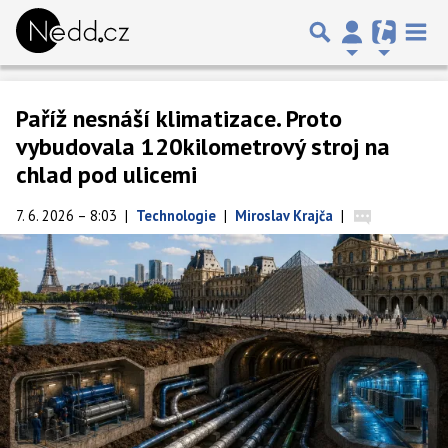
Paříž nesnáší klimatizace. Proto
vybudovala 120kilometrový stroj na
chlad pod ulicemi
7. 6. 2026 – 8:03
|
Technologie
|
Miroslav Krajča
|