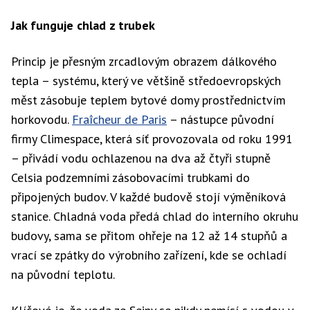
Jak funguje chlad z trubek
Princip je přesným zrcadlovým obrazem dálkového
tepla – systému, který ve většině středoevropských
měst zásobuje teplem bytové domy prostřednictvím
horkovodu.
Fraîcheur de Paris
– nástupce původní
firmy Climespace, která síť provozovala od roku 1991
– přivádí vodu ochlazenou na dva až čtyři stupně
Celsia podzemními zásobovacími trubkami do
připojených budov. V každé budově stojí výměníková
stanice. Chladná voda předá chlad do interního okruhu
budovy, sama se přitom ohřeje na 12 až 14 stupňů a
vrací se zpátky do výrobního zařízení, kde se ochladí
na původní teplotu.