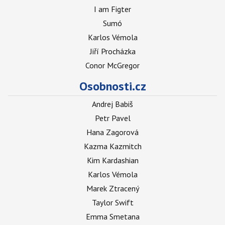
I am Figter
Sumó
Karlos Vémola
Jiří Procházka
Conor McGregor
Osobnosti.cz
Andrej Babiš
Petr Pavel
Hana Zagorová
Kazma Kazmitch
Kim Kardashian
Karlos Vémola
Marek Ztracený
Taylor Swift
Emma Smetana