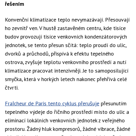
řešením
Konvenční klimatizace teplo nevymazávají. Přesouvají
ho zevnitř ven. V hustě zastavěném centru, kde tisíce
budov provozují tisíce venkovních kondenzátorových
jednotek, se tento přesun sčítá: teplo proudí do ulic,
dvorků a průchodů, přispívá k efektu tepelného
ostrova, zvyšuje teplotu venkovního prostředí a nutí
klimatizace pracovat intenzivněji. Je to samoposilující
smyčka, která v horkých letech nakonec přehřívá celé
čtvrti.
Fraîcheur de Paris tento cyklus přerušuje
přesunutím
tepelného výdeje do říčního prostředí místo do ulic a
eliminací lokálních venkovních jednotek z veřejného
prostoru. Žádný hluk kompresorů, žádné vibrace, žádné