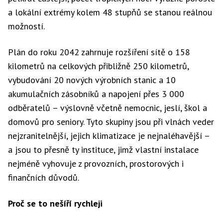
a lokální extrémy kolem 48 stupňů se stanou reálnou
možností.
Plán do roku 2042 zahrnuje rozšíření sítě o 158
kilometrů na celkových přibližně 250 kilometrů,
vybudování 20 nových výrobních stanic a 10
akumulačních zásobníků a napojení přes 3 000
odběratelů – výslovně včetně nemocnic, jeslí, škol a
domovů pro seniory. Tyto skupiny jsou při vlnách veder
nejzranitelnější, jejich klimatizace je nejnaléhavější –
a jsou to přesně ty instituce, jimž vlastní instalace
nejméně vyhovuje z provozních, prostorových i
finančních důvodů.
Proč se to nešíří rychleji