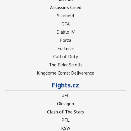
Assassin's Creed
Starfield
GTA
Diablo IV
Forza
Fortnite
Call of Duty
The Elder Scrolls
Kingdome Come: Deliverence
Fights.cz
UFC
Oktagon
Clash of The Stars
PFL
KSW