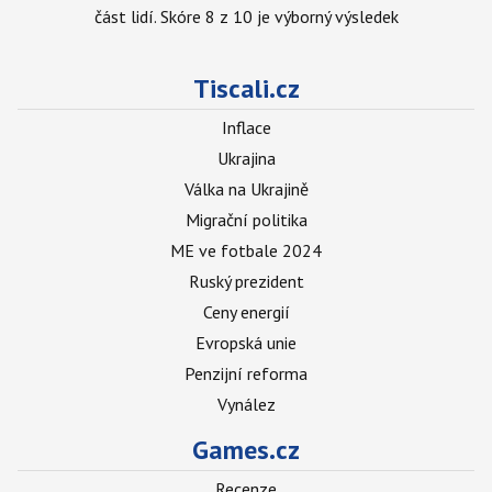
část lidí. Skóre 8 z 10 je výborný výsledek
Tiscali.cz
Inflace
Ukrajina
Válka na Ukrajině
Migrační politika
ME ve fotbale 2024
Ruský prezident
Ceny energií
Evropská unie
Penzijní reforma
Vynález
Games.cz
Recenze