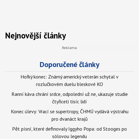
Nejnovější články
Doporučené články
Hořký konec: Známý americký veterán schytal v
rozlučkovém duelu bleskové KO
Ranní káva chrání srdce, odpolední už ne, ukazuje studie
čtyřiceti tisíc lidí
Konec úlevy: Vrací se supertropy, ČHMÚ vydává výstrahu
pro dvanáct krajů
Pět písní, které definovaly Iggyho Popa: od Stooges po
sólovou legendu