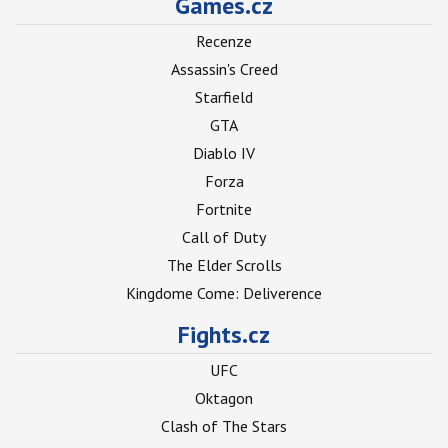
Games.cz
Recenze
Assassin's Creed
Starfield
GTA
Diablo IV
Forza
Fortnite
Call of Duty
The Elder Scrolls
Kingdome Come: Deliverence
Fights.cz
UFC
Oktagon
Clash of The Stars