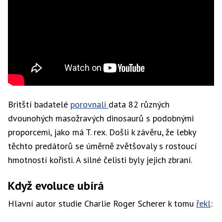
Britští badatelé
porovnali
data 82 různých
dvounohých masožravých dinosaurů s podobnými
proporcemi, jako má T. rex. Došli k závěru, že lebky
těchto predátorů se úměrně zvětšovaly s rostoucí
hmotností kořisti. A silné čelisti byly jejich zbraní.
Když evoluce ubírá
Hlavní autor studie Charlie Roger Scherer k tomu
řekl
: