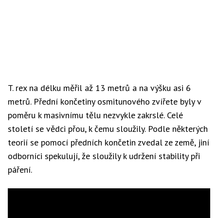
T. rex na délku měřil až 13 metrů a na výšku asi 6
metrů. Přední končetiny osmitunového zvířete byly v
poměru k masivnímu tělu nezvykle zakrslé. Celé
století se vědci přou, k čemu sloužily. Podle některých
teorií se pomocí předních končetin zvedal ze země, jiní
odborníci spekulují, že sloužily k udržení stability při
páření.