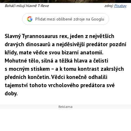
Boháči milují hlavně T-Rexe
zdroj:
Pixabay
Přidat mezi oblíbené zdroje na Googlu
Slavný Tyrannosaurus rex, jeden z největších
dravých dinosaurů a nejděsivější predátor pozdní
křídy, mate vědce svou bizarní anatomií.
Mohutné tělo, silná a těžká hlava a čelisti
s mocným stiskem – a k tomu kontrast zakrslých
předních končetin. Vědci konečně odhalili
tajemství tohoto vrcholového predátora své
doby.