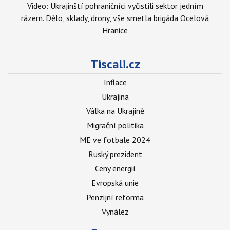
Video: Ukrajinští pohraničníci vyčistili sektor jedním
rázem. Dělo, sklady, drony, vše smetla brigáda Ocelová
Hranice
Tiscali.cz
Inflace
Ukrajina
Válka na Ukrajině
Migrační politika
ME ve fotbale 2024
Ruský prezident
Ceny energií
Evropská unie
Penzijní reforma
Vynález