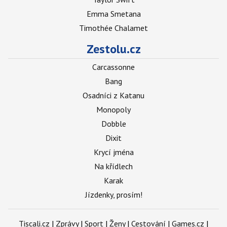
Emma Smetana
Timothée Chalamet
Zestolu.cz
Carcassonne
Bang
Osadníci z Katanu
Monopoly
Dobble
Dixit
Krycí jména
Na křídlech
Karak
Jízdenky, prosím!
Tiscali.cz
|
Zprávy
|
Sport
|
Ženy
|
Cestování
|
Games.cz
|