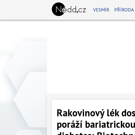
VESMÍR
PŘÍRODA
Rakovinový lék dost
poráží bariatrickou