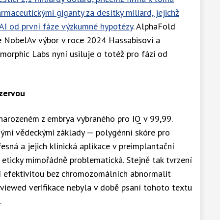
rmaceutickými giganty za desítky miliard, jejichž
 AI od první fáze výzkumné hypotézy
. AlphaFold
že NobelAv výbor v roce 2024 Hassabisovi a
morphic Labs nyní usiluje o totéž pro fázi od
ezervou
i narozeném z embrya vybraného pro IQ v 99,99.
asnými vědeckými základy — polygénní skóre pro
esná a jejich klinická aplikace v preimplantační
i eticky mimořádně problematická. Stejně tak tvrzení
ní efektivitou bez chromozomálních abnormalit
viewed verifikace nebyla v době psaní tohoto textu
.