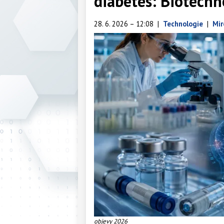
diabetes: Biotechn
28. 6. 2026 – 12:08
|
Technologie
|
Mir
objevy 2026