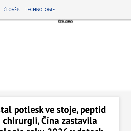
ČLOVĚK
TECHNOLOGIE
al potlesk ve stoje, peptid
 chirurgii, Čína zastavila