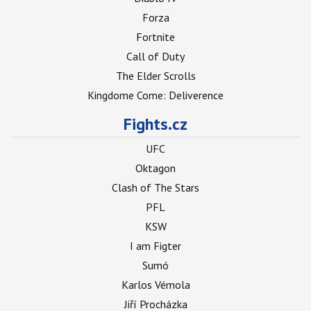
Forza
Fortnite
Call of Duty
The Elder Scrolls
Kingdome Come: Deliverence
Fights.cz
UFC
Oktagon
Clash of The Stars
PFL
KSW
I am Figter
Sumó
Karlos Vémola
Jiří Procházka