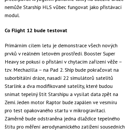
nemůže Starship HLS vůbec fungovat jako přistávací
modul.
Co Flight 12 bude testovat
Primárním cílem letu je demonstrace všech nových
prvků v reálném letovém prostředí. Booster Super
Heavy se pokusí o přistání v chytacím zařízení věže –
tzv. Mechazilla – na Pad 2. Ship bude pokračovat na
suborbitální dráze, nasadí 22 simulátorů satelitů
Starlink a dva modifikované satelity, které budou
snímat tepelný štít Starshipu a vysílat data zpět na
Zemi. Jeden motor Raptor bude zapálen ve vesmíru
pro test opakovaného startu v mikrogravitaci.
Záměrně bude odstraněna jedna dlaždice tepelného
štítu pro měření aerodynamického zatížení sousedních