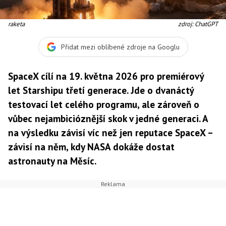
raketa
zdroj: ChatGPT
Přidat mezi oblíbené zdroje na Googlu
SpaceX cílí na 19. května 2026 pro premiérový
let Starshipu třetí generace. Jde o dvanáctý
testovací let celého programu, ale zároveň o
vůbec nejambicióznější skok v jedné generaci. A
na výsledku závisí víc než jen reputace SpaceX –
závisí na něm, kdy NASA dokáže dostat
astronauty na Měsíc.