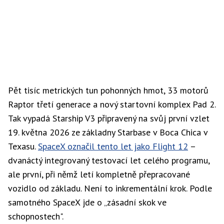
Pět tisíc metrických tun pohonných hmot, 33 motorů
Raptor třetí generace a nový startovní komplex Pad 2.
Tak vypadá Starship V3 připravený na svůj první vzlet
19. května 2026 ze základny Starbase v Boca Chica v
Texasu.
SpaceX označil tento let jako Flight 12
–
dvanáctý integrovaný testovací let celého programu,
ale první, při němž letí kompletně přepracované
vozidlo od základu. Není to inkrementální krok. Podle
samotného SpaceX jde o „zásadní skok ve
schopnostech".