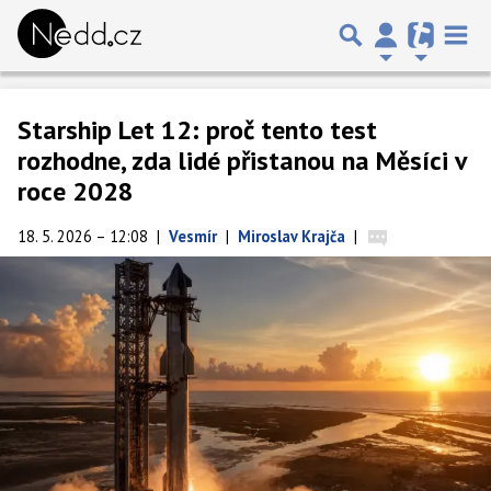
Starship Let 12: proč tento test
rozhodne, zda lidé přistanou na Měsíci v
roce 2028
18. 5. 2026 – 12:08
|
Vesmír
|
Miroslav Krajča
|