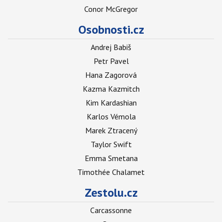
Conor McGregor
Osobnosti.cz
Andrej Babiš
Petr Pavel
Hana Zagorová
Kazma Kazmitch
Kim Kardashian
Karlos Vémola
Marek Ztracený
Taylor Swift
Emma Smetana
Timothée Chalamet
Zestolu.cz
Carcassonne