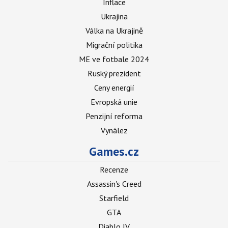
Inflace
Ukrajina
Válka na Ukrajině
Migrační politika
ME ve fotbale 2024
Ruský prezident
Ceny energií
Evropská unie
Penzijní reforma
Vynález
Games.cz
Recenze
Assassin's Creed
Starfield
GTA
Diablo IV