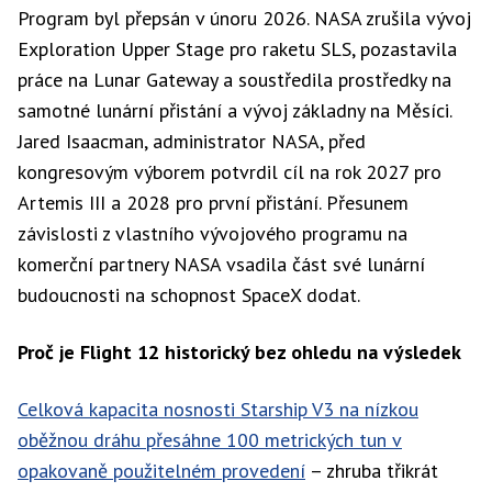
Program byl přepsán v únoru 2026. NASA zrušila vývoj
Exploration Upper Stage pro raketu SLS, pozastavila
práce na Lunar Gateway a soustředila prostředky na
samotné lunární přistání a vývoj základny na Měsíci.
Jared Isaacman, administrator NASA, před
kongresovým výborem potvrdil cíl na rok 2027 pro
Artemis III a 2028 pro první přistání. Přesunem
závislosti z vlastního vývojového programu na
komerční partnery NASA vsadila část své lunární
budoucnosti na schopnost SpaceX dodat.
Proč je Flight 12 historický bez ohledu na výsledek
Celková kapacita nosnosti Starship V3 na nízkou
oběžnou dráhu přesáhne 100 metrických tun v
opakovaně použitelném provedení
– zhruba třikrát