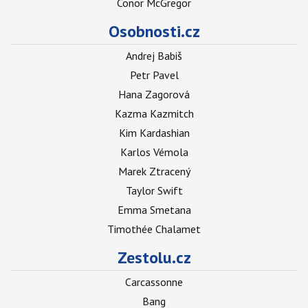
Conor McGregor
Osobnosti.cz
Andrej Babiš
Petr Pavel
Hana Zagorová
Kazma Kazmitch
Kim Kardashian
Karlos Vémola
Marek Ztracený
Taylor Swift
Emma Smetana
Timothée Chalamet
Zestolu.cz
Carcassonne
Bang