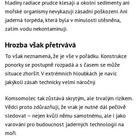
hladiny radiace prudce klesají a okolní sedimenty ani
mořské organismy nevykazují zásadní poškození. Ani
jaderná torpéda, která byla v minulosti utěsněna,
zatím vodu nekontaminují.
Hrozba však přetrvává
To však neznamená, že je vše v pořádku. Konstrukce
ponorky se postupně rozpadá a s časem se může
situace zhoršit. V extrémních hloubkách je navíc
jakýkoli zásah technicky velmi náročný.
Komsomolec tak zůstává skrytým, ale trvalým rizikem.
Vědci proto zdůrazňují, že vrak je nutné dál pečlivě
sledovat – nejen kvůli němu samotnému, ale i jako
varování pro budoucnost jaderných technologií na
moři.