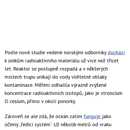
Podle nové studie vedené norskými odborníky
dochází
k únikům radioaktivního materiálu už více než třicet
let. Reaktor se postupně rozpadá a v některých
místech trupu unikají do vody viditelné oblaky
kontaminace. Měření odhalila výrazně zvýšené
koncentrace radioaktivních izotopů, jako je stroncium
či cesium, přímo v okolí ponorky.
Zároveň se ale zdá, že oceán zatím
funguje
jako
účinný „ředicí systém“. Už několik metrů od vraku