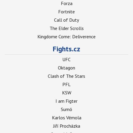
Forza
Fortnite
Call of Duty
The Elder Scrolls
Kingdome Come: Deliverence
Fights.cz
UFC
Oktagon
Clash of The Stars
PFL
KSW
I am Figter
Sumó
Karlos Vémola
Jiří Procházka