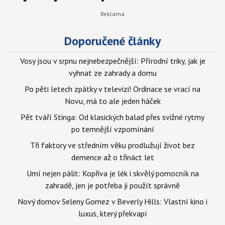
Doporučené články
Vosy jsou v srpnu nejnebezpečnější: Přírodní triky, jak je
vyhnat ze zahrady a domu
Po pěti letech zpátky v televizi! Ordinace se vrací na
Novu, má to ale jeden háček
Pět tváří Stinga: Od klasických balad přes svižné rytmy
po temnější vzpomínání
Tři faktory ve středním věku prodlužují život bez
demence až o třináct let
Umí nejen pálit: Kopřiva je lék i skvělý pomocník na
zahradě, jen je potřeba ji použít správně
Nový domov Seleny Gomez v Beverly Hills: Vlastní kino i
luxus, který překvapí