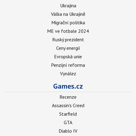
Ukrajina
Válka na Ukrajině
Migrační politika
ME ve fotbale 2024
Ruský prezident
Ceny energií
Evropská unie
Penzijní reforma
Vynález
Games.cz
Recenze
Assassin's Creed
Starfield
GTA
Diablo IV