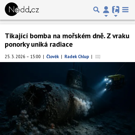
Tikající bomba na mořském dně. Z vraku
ponorky uniká radiace
25. 3. 2026 – 15:00
|
Člověk
|
Radek Chlup
|