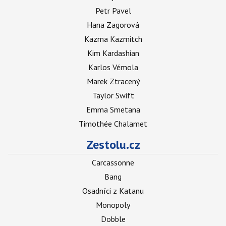
Petr Pavel
Hana Zagorová
Kazma Kazmitch
Kim Kardashian
Karlos Vémola
Marek Ztracený
Taylor Swift
Emma Smetana
Timothée Chalamet
Zestolu.cz
Carcassonne
Bang
Osadníci z Katanu
Monopoly
Dobble