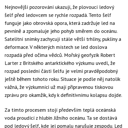
Nejnovější pozorování ukazují, že plovoucí ledový
šelf před ledovcem se rychle rozpadá. Tento šelf
funguje jako obrovská opora, která zadržuje led na
pevnině a zpomaluje jeho pohyb směrem do oceánu.
Satelitní snímky zachycují stále větší trhliny, pukliny a
deformace. V některých místech se led doslova
rozpadá před očima vědců. Mořský geofyzik Robert
Larter z Britského antarktického výzkumu uvedl, že
rozpad poslední části šelfu je velmi pravděpodobný
ještě během tohoto roku. Situace je podle něj natolik
vážná, že výzkumníci už mají připravenou tiskovou
zprávu pro okamžik, kdy k definitivnímu kolapsu dojde.
Za tímto procesem stojí především teplá oceánská
voda proudící z hlubin Jižního oceánu. Ta se dostává
pod ledový šelf, kde jej pomalu narušuje zespodu. Led