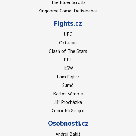
The Elder Scrolls
Kingdome Come: Deliverence
Fights.cz
UFC
Oktagon
Clash of The Stars
PFL
KSW
I am Figter
Sumó
Karlos Vémola
Jiří Procházka
Conor McGregor
Osobnosti.cz
Andrej Babiš