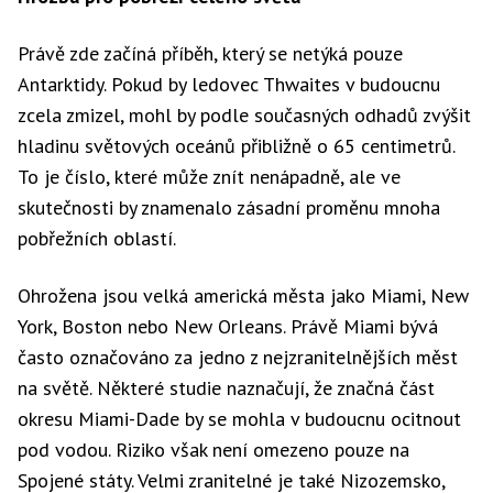
Právě zde začíná příběh, který se netýká pouze
Antarktidy. Pokud by ledovec Thwaites v budoucnu
zcela zmizel, mohl by podle současných odhadů zvýšit
hladinu světových oceánů přibližně o 65 centimetrů.
To je číslo, které může znít nenápadně, ale ve
skutečnosti by znamenalo zásadní proměnu mnoha
pobřežních oblastí.
Ohrožena jsou velká americká města jako Miami, New
York, Boston nebo New Orleans. Právě Miami bývá
často označováno za jedno z nejzranitelnějších měst
na světě. Některé studie naznačují, že značná část
okresu Miami-Dade by se mohla v budoucnu ocitnout
pod vodou. Riziko však není omezeno pouze na
Spojené státy. Velmi zranitelné je také Nizozemsko,