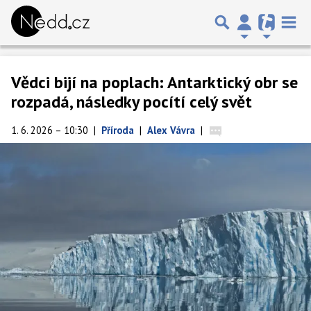
Vědci bijí na poplach: Antarktický obr se
rozpadá, následky pocítí celý svět
1. 6. 2026 – 10:30
|
Příroda
|
Alex Vávra
|