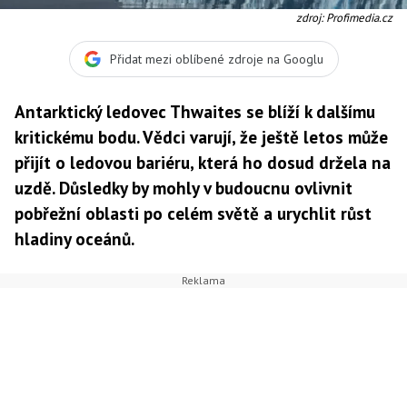
zdroj: Profimedia.cz
Přidat mezi oblíbené zdroje na Googlu
Antarktický ledovec Thwaites se blíží k dalšímu
kritickému bodu. Vědci varují, že ještě letos může
přijít o ledovou bariéru, která ho dosud držela na
uzdě. Důsledky by mohly v budoucnu ovlivnit
pobřežní oblasti po celém světě a urychlit růst
hladiny oceánů.