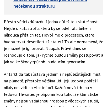
nečekanou strukturu
Přesto vědci zdůrazňují jednu důležitou skutečnost.
Nejde o katastrofu, která by se odehrála během
několika příštích let. Hovoříme o procesech, které
budou trvat desetiletí až staletí. To ale neznamená, že
je možné je ignorovat. Naopak. Právě dnes se
rozhoduje o tom, jak rychle budou změny postupovat a
jak velké škody způsobí budoucím generacím.
Antarktida tak zůstává jedním z nejdůležitějších míst
na planetě, přestože většina lidí její ledová pobřeží
nikdy neuvidí na vlastní oči. Každá nová trhlina v
ledovci Thwaites je připomínkou toho, že klimatické
změny nejsou vzdálenou hrozbou z vědeckých studií,