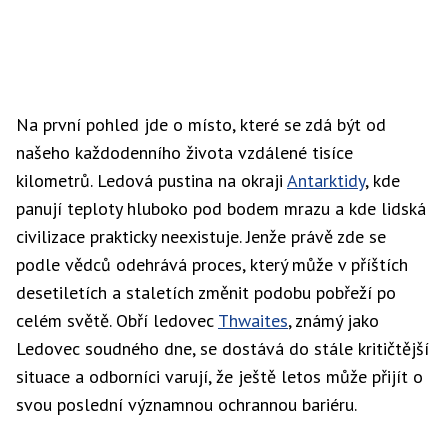
Na první pohled jde o místo, které se zdá být od
našeho každodenního života vzdálené tisíce
kilometrů. Ledová pustina na okraji
Antarktidy
, kde
panují teploty hluboko pod bodem mrazu a kde lidská
civilizace prakticky neexistuje. Jenže právě zde se
podle vědců odehrává proces, který může v příštích
desetiletích a staletích změnit podobu pobřeží po
celém světě. Obří ledovec
Thwaites
, známý jako
Ledovec soudného dne, se dostává do stále kritičtější
situace a odborníci varují, že ještě letos může přijít o
svou poslední významnou ochrannou bariéru.