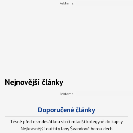
Nejnovější články
Doporučené články
Těsně před osmdesátkou strčí mladší kolegyně do kapsy.
Nejkrásnější outfity Jany Švandové berou dech