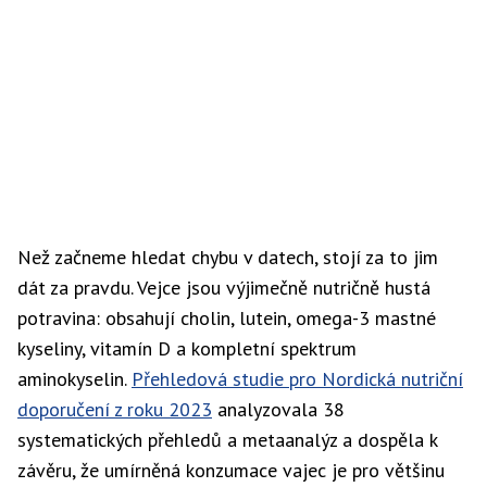
Než začneme hledat chybu v datech, stojí za to jim
dát za pravdu. Vejce jsou výjimečně nutričně hustá
potravina: obsahují cholin, lutein, omega-3 mastné
kyseliny, vitamín D a kompletní spektrum
aminokyselin.
Přehledová studie pro Nordická nutriční
doporučení z roku 2023
analyzovala 38
systematických přehledů a metaanalýz a dospěla k
závěru, že umírněná konzumace vajec je pro většinu