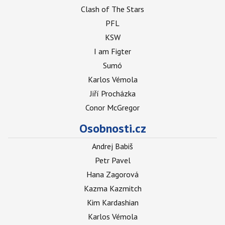
Clash of The Stars
PFL
KSW
I am Figter
Sumó
Karlos Vémola
Jiří Procházka
Conor McGregor
Osobnosti.cz
Andrej Babiš
Petr Pavel
Hana Zagorová
Kazma Kazmitch
Kim Kardashian
Karlos Vémola