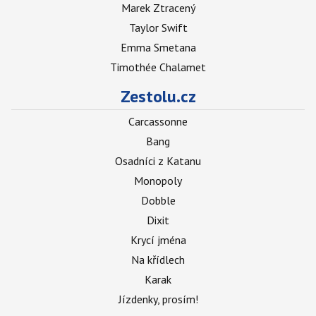
Marek Ztracený
Taylor Swift
Emma Smetana
Timothée Chalamet
Zestolu.cz
Carcassonne
Bang
Osadníci z Katanu
Monopoly
Dobble
Dixit
Krycí jména
Na křídlech
Karak
Jízdenky, prosím!