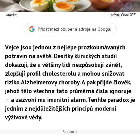
vajicka
zdroj: ChatGPT
Přidat mezi oblíbené zdroje na Googlu
Vejce jsou jednou z nejlépe prozkoumávaných
potravin na světě. Desítky klinických studií
dokazují, že u většiny lidí nezpůsobují zánět,
zlepšují profil cholesterolu a mohou snižovat
riziko Alzheimerovy choroby. A pak přijde člověk,
jehož tělo všechna tato průměrná čísla ignoruje
— a zazvoní mu imunitní alarm. Tenhle paradox je
jedním z nejdůležitějších principů moderní
výživové vědy.