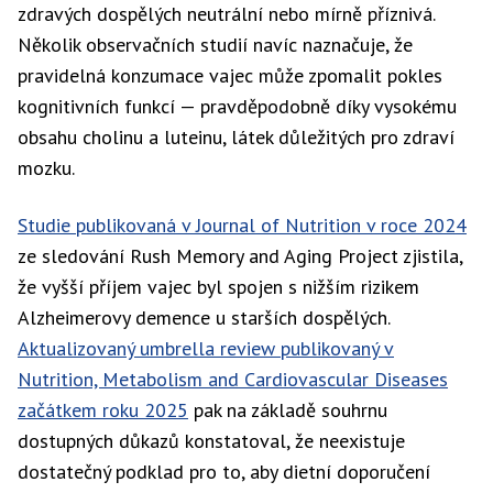
zdravých dospělých neutrální nebo mírně příznivá.
Několik observačních studií navíc naznačuje, že
pravidelná konzumace vajec může zpomalit pokles
kognitivních funkcí — pravděpodobně díky vysokému
obsahu cholinu a luteinu, látek důležitých pro zdraví
mozku.
Studie publikovaná v Journal of Nutrition v roce 2024
ze sledování Rush Memory and Aging Project zjistila,
že vyšší příjem vajec byl spojen s nižším rizikem
Alzheimerovy demence u starších dospělých.
Aktualizovaný umbrella review publikovaný v
Nutrition, Metabolism and Cardiovascular Diseases
začátkem roku 2025
pak na základě souhrnu
dostupných důkazů konstatoval, že neexistuje
dostatečný podklad pro to, aby dietní doporučení