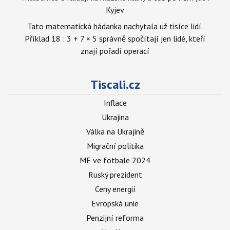
Kyjev
Tato matematická hádanka nachytala už tisíce lidí.
Příklad 18 : 3 + 7 × 5 správně spočítají jen lidé, kteří
znají pořadí operací
Tiscali.cz
Inflace
Ukrajina
Válka na Ukrajině
Migrační politika
ME ve fotbale 2024
Ruský prezident
Ceny energií
Evropská unie
Penzijní reforma