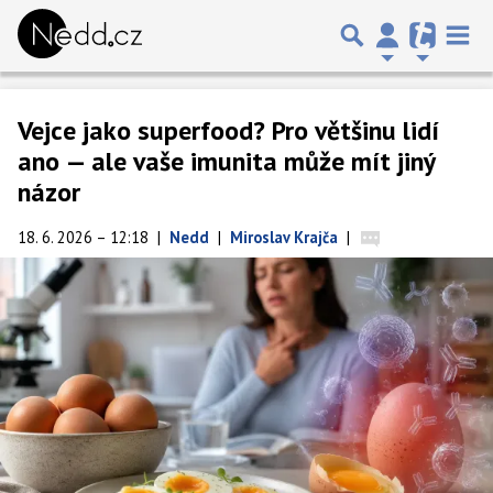
Vejce jako superfood? Pro většinu lidí
ano — ale vaše imunita může mít jiný
názor
18. 6. 2026 – 12:18
|
Nedd
|
Miroslav Krajča
|