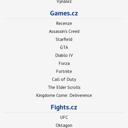
Vynález
Games.cz
Recenze
Assassin's Creed
Starfield
GTA
Diablo IV
Forza
Fortnite
Call of Duty
The Elder Scrolls
Kingdome Come: Deliverence
Fights.cz
UFC
Oktagon