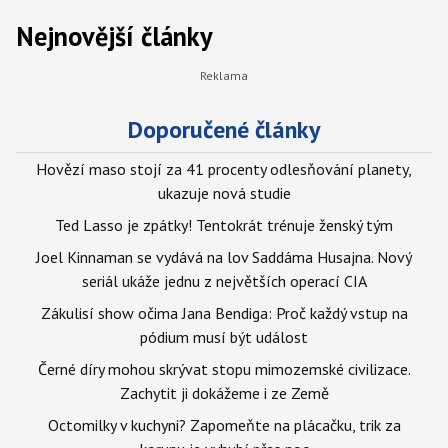
Nejnovější články
Doporučené články
Hovězí maso stojí za 41 procenty odlesňování planety,
ukazuje nová studie
Ted Lasso je zpátky! Tentokrát trénuje ženský tým
Joel Kinnaman se vydává na lov Saddáma Husajna. Nový
seriál ukáže jednu z největších operací CIA
Zákulisí show očima Jana Bendiga: Proč každý vstup na
pódium musí být událost
Černé díry mohou skrývat stopu mimozemské civilizace.
Zachytit ji dokážeme i ze Země
Octomilky v kuchyni? Zapomeňte na plácačku, trik za