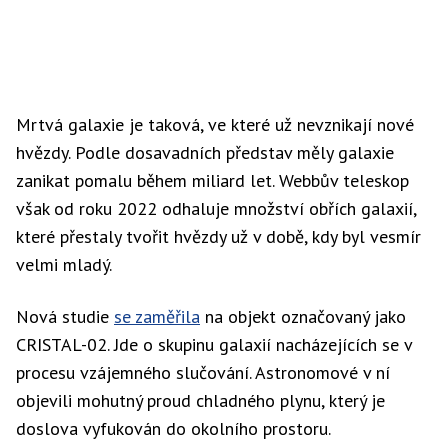
Mrtvá galaxie je taková, ve které už nevznikají nové
hvězdy. Podle dosavadních představ měly galaxie
zanikat pomalu během miliard let. Webbův teleskop
však od roku 2022 odhaluje množství obřích galaxií,
které přestaly tvořit hvězdy už v době, kdy byl vesmír
velmi mladý.
Nová studie
se zaměřila
na objekt označovaný jako
CRISTAL-02. Jde o skupinu galaxií nacházejících se v
procesu vzájemného slučování. Astronomové v ní
objevili mohutný proud chladného plynu, který je
doslova vyfukován do okolního prostoru.