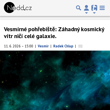
Vesmírné pohřebiště: Záhadný kosmický
vítr ničí celé galaxie.
11. 6. 2026 – 15:00
|
Vesmír
|
Radek Chlup
|