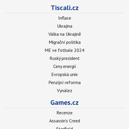
Tiscali.cz
Inflace
Ukrajina
Válka na Ukrajině
Migrační politika
ME ve fotbale 2024
Ruský prezident
Ceny energií
Evropská unie
Penzijní reforma
Vynález
Games.cz
Recenze
Assassin's Creed
Starfield