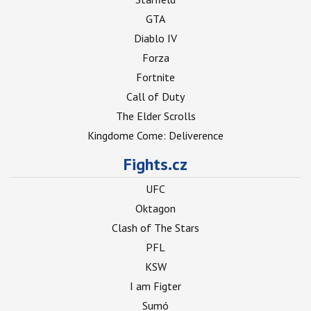
GTA
Diablo IV
Forza
Fortnite
Call of Duty
The Elder Scrolls
Kingdome Come: Deliverence
Fights.cz
UFC
Oktagon
Clash of The Stars
PFL
KSW
I am Figter
Sumó