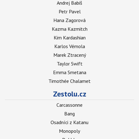
Andrej Babiš
Petr Pavel
Hana Zagorová
Kazma Kazmitch
Kim Kardashian
Karlos Vémola
Marek Ztracený
Taylor Swift
Emma Smetana
Timothée Chalamet
Zestolu.cz
Carcassonne
Bang
Osadníci z Katanu
Monopoly