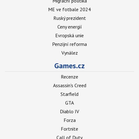
Migrační politika
ME ve fotbale 2024
Ruský prezident
Ceny energií
Evropská unie
Penzijní reforma
Vynález
Games.cz
Recenze
Assassin's Creed
Starfield
GTA
Diablo IV
Forza
Fortnite
Call of Duty