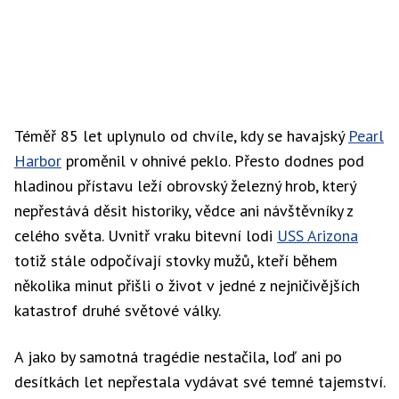
Téměř 85 let uplynulo od chvíle, kdy se havajský
Pearl
Harbor
proměnil v ohnivé peklo. Přesto dodnes pod
hladinou přístavu leží obrovský železný hrob, který
nepřestává děsit historiky, vědce ani návštěvníky z
celého světa. Uvnitř vraku bitevní lodi
USS Arizona
totiž stále odpočívají stovky mužů, kteří během
několika minut přišli o život v jedné z nejničivějších
katastrof druhé světové války.
A jako by samotná tragédie nestačila, loď ani po
desítkách let nepřestala vydávat své temné tajemství.