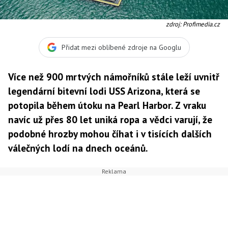
zdroj: Profimedia.cz
Přidat mezi oblíbené zdroje na Googlu
Více než 900 mrtvých námořníků stále leží uvnitř
legendární bitevní lodi USS Arizona, která se
potopila během útoku na Pearl Harbor. Z vraku
navíc už přes 80 let uniká ropa a vědci varují, že
podobné hrozby mohou číhat i v tisících dalších
válečných lodí na dnech oceánů.