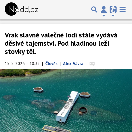
Vrak slavné válečné lodi stále vydává
děsivé tajemství. Pod hladinou leží
stovky těl.
15. 5. 2026 – 10:32
|
Člověk
|
Alex Vávra
|