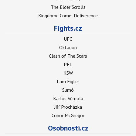
The Elder Scrolls
Kingdome Come: Deliverence
Fights.cz
UFC
Oktagon
Clash of The Stars
PFL
KSW
I am Figter
Sumó
Karlos Vémola
Jiří Procházka
Conor McGregor
Osobnosti.cz