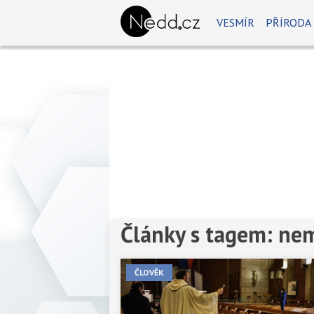
VESMÍR
PŘÍRODA
Články s tagem: ne
ČLOVĚK