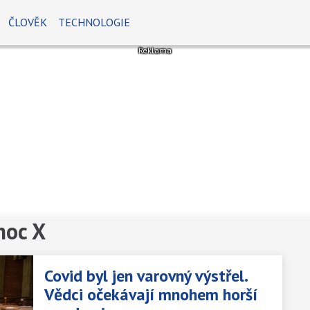
ČLOVĚK
TECHNOLOGIE
moc X
Covid byl jen varovný výstřel.
Vědci očekávají mnohem horší