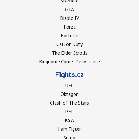
Starfield
GTA
Diablo IV
Forza
Fortnite
Call of Duty
The Elder Scrolls
Kingdome Come: Deliverence
Fights.cz
UFC
Oktagon
Clash of The Stars
PFL
KSW
I am Figter
Sumó