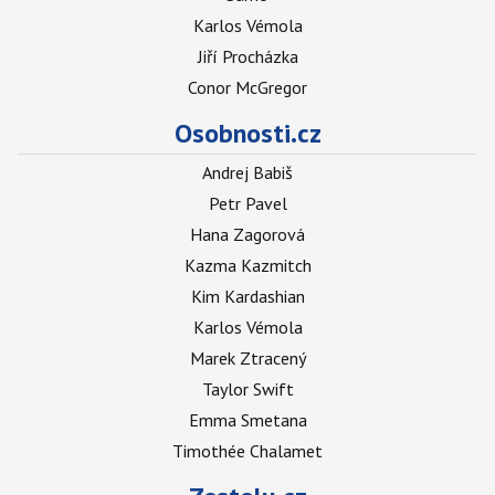
Karlos Vémola
Jiří Procházka
Conor McGregor
Osobnosti.cz
Andrej Babiš
Petr Pavel
Hana Zagorová
Kazma Kazmitch
Kim Kardashian
Karlos Vémola
Marek Ztracený
Taylor Swift
Emma Smetana
Timothée Chalamet