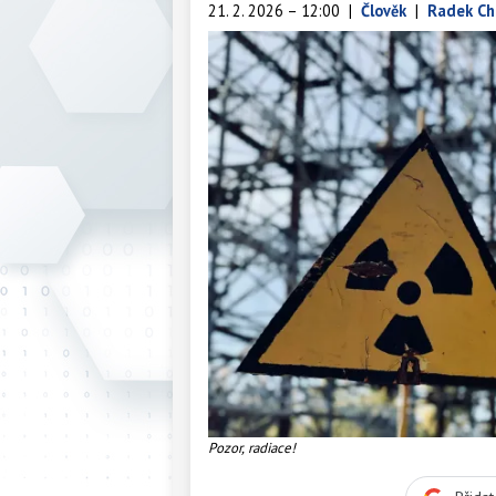
21. 2. 2026 – 12:00
|
Člověk
|
Radek Ch
Pozor, radiace!