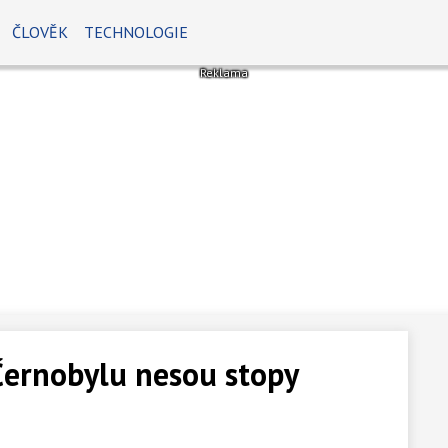
ČLOVĚK
TECHNOLOGIE
Černobylu nesou stopy