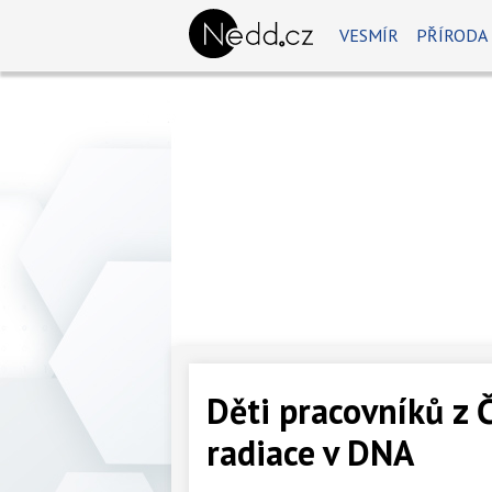
VESMÍR
PŘÍRODA
Děti pracovníků z 
radiace v DNA