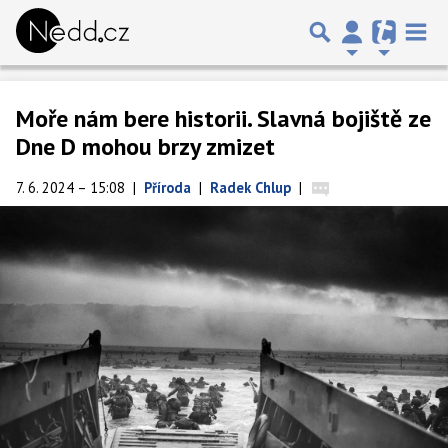
Moře nám bere historii. Slavná bojiště ze
Dne D mohou brzy zmizet
7. 6. 2024 – 15:08
|
Příroda
|
Radek Chlup
|