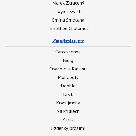
Marek Ztracený
Taylor Swift
Emma Smetana
Timothée Chalamet
Zestolu.cz
Carcassonne
Bang
Osadníci z Katanu
Monopoly
Dobble
Dixit
Krycí jména
Na křídlech
Karak
Jízdenky, prosím!