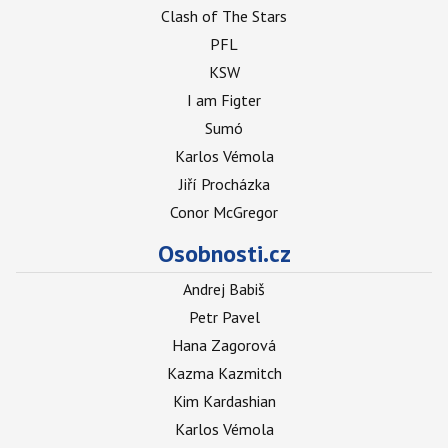
Clash of The Stars
PFL
KSW
I am Figter
Sumó
Karlos Vémola
Jiří Procházka
Conor McGregor
Osobnosti.cz
Andrej Babiš
Petr Pavel
Hana Zagorová
Kazma Kazmitch
Kim Kardashian
Karlos Vémola