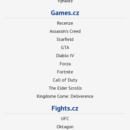
Vynález
Games.cz
Recenze
Assassin's Creed
Starfield
GTA
Diablo IV
Forza
Fortnite
Call of Duty
The Elder Scrolls
Kingdome Come: Deliverence
Fights.cz
UFC
Oktagon