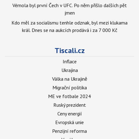
Vémola byl první Čech v UFC. Po něm přišlo dalších pět
jmen
Kdo měl za socialismu tenhle odznak, byl mezi klukama
král. Dnes se na aukcích prodává i za 7 000 Kč
Tiscali.cz
Inflace
Ukrajina
Válka na Ukrajině
Migrační politika
ME ve fotbale 2024
Ruský prezident
Ceny energií
Evropská unie
Penzijní reforma