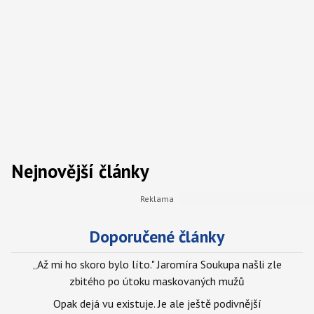
Nejnovější články
Doporučené články
„Až mi ho skoro bylo líto." Jaromíra Soukupa našli zle
zbitého po útoku maskovaných mužů
Opak dejá vu existuje. Je ale ještě podivnější