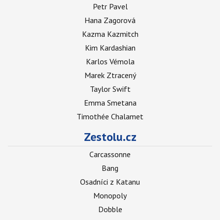
Petr Pavel
Hana Zagorová
Kazma Kazmitch
Kim Kardashian
Karlos Vémola
Marek Ztracený
Taylor Swift
Emma Smetana
Timothée Chalamet
Zestolu.cz
Carcassonne
Bang
Osadníci z Katanu
Monopoly
Dobble