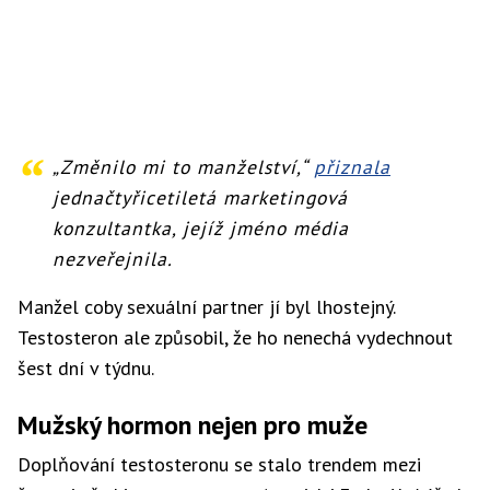
„Změnilo mi to manželství,“
přiznala
jednačtyřicetiletá marketingová
konzultantka, jejíž jméno média
nezveřejnila.
Manžel coby sexuální partner jí byl lhostejný.
Testosteron ale způsobil, že ho nenechá vydechnout
šest dní v týdnu.
Mužský hormon nejen pro muže
Doplňování testosteronu se stalo trendem mezi