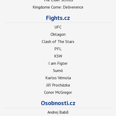
Kingdome Come: Deliverence
Fights.cz
UFC
Oktagon
Clash of The Stars
PFL
KSW
I am Figter
Sumó
Karlos Vémola
Jiří Procházka
Conor McGregor
Osobnosti.cz
Andrej Babiš