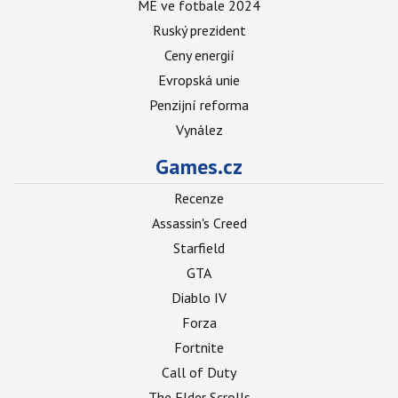
ME ve fotbale 2024
Ruský prezident
Ceny energií
Evropská unie
Penzijní reforma
Vynález
Games.cz
Recenze
Assassin's Creed
Starfield
GTA
Diablo IV
Forza
Fortnite
Call of Duty
The Elder Scrolls