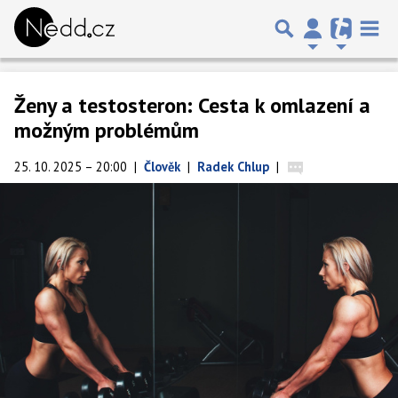
Ženy a testosteron: Cesta k omlazení a
možným problémům
25. 10. 2025 – 20:00
|
Člověk
|
Radek Chlup
|