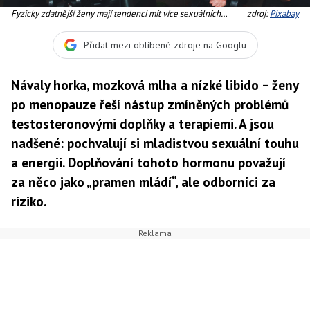
Fyzicky zdatnější ženy mají tendenci mít více sexuálních
zdroj:
Pixabay
partnerů
Přidat mezi oblíbené zdroje na Googlu
Návaly horka, mozková mlha a nízké libido – ženy
po menopauze řeší nástup zmíněných problémů
testosteronovými doplňky a terapiemi. A jsou
nadšené: pochvalují si mladistvou sexuální touhu
a energii. Doplňování tohoto hormonu považují
za něco jako „pramen mládí“, ale odborníci za
riziko.