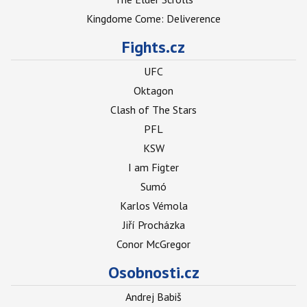
Kingdome Come: Deliverence
Fights.cz
UFC
Oktagon
Clash of The Stars
PFL
KSW
I am Figter
Sumó
Karlos Vémola
Jiří Procházka
Conor McGregor
Osobnosti.cz
Andrej Babiš