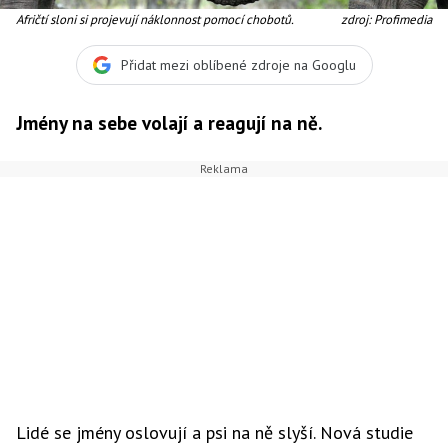
Afričtí sloni si projevují náklonnost pomocí chobotů.
zdroj: Profimedia
Přidat mezi oblíbené zdroje na Googlu
Jmény na sebe volají a reagují na ně.
Lidé se jmény oslovují a psi na ně slyší. Nová studie