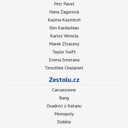
Petr Pavel
Hana Zagorová
Kazma Kazmitch
Kim Kardashian
Karlos Vémola
Marek Ztracený
Taylor Swift
Emma Smetana
Timothée Chalamet
Zestolu.cz
Carcassonne
Bang
Osadníci z Katanu
Monopoly
Dobble