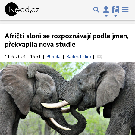
Afričtí sloni se rozpoznávají podle jmen,
překvapila nová studie
11. 6. 2024 – 16:31
|
Příroda
|
Radek Chlup
|