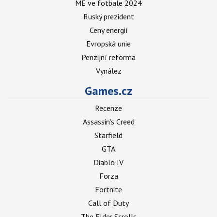
ME ve fotbale 2024
Ruský prezident
Ceny energií
Evropská unie
Penzijní reforma
Vynález
Games.cz
Recenze
Assassin's Creed
Starfield
GTA
Diablo IV
Forza
Fortnite
Call of Duty
The Elder Scrolls