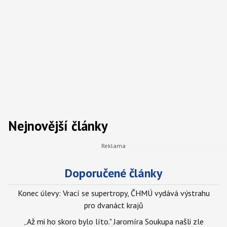
Nejnovější články
Doporučené články
Konec úlevy: Vrací se supertropy, ČHMÚ vydává výstrahu
pro dvanáct krajů
„Až mi ho skoro bylo líto." Jaromíra Soukupa našli zle