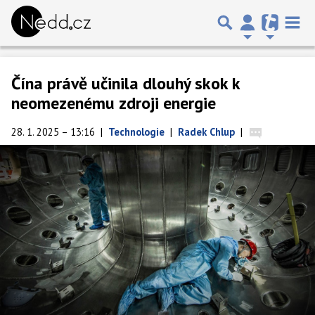
Čína právě učinila dlouhý skok k
neomezenému zdroji energie
28. 1. 2025 – 13:16
|
Technologie
|
Radek Chlup
|