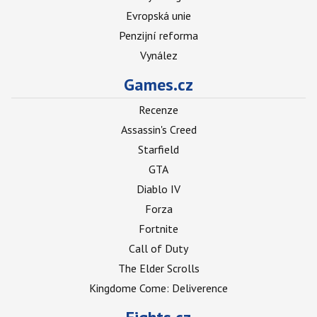
Evropská unie
Penzijní reforma
Vynález
Games.cz
Recenze
Assassin's Creed
Starfield
GTA
Diablo IV
Forza
Fortnite
Call of Duty
The Elder Scrolls
Kingdome Come: Deliverence