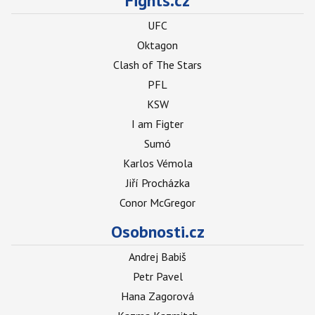
Fights.cz
UFC
Oktagon
Clash of The Stars
PFL
KSW
I am Figter
Sumó
Karlos Vémola
Jiří Procházka
Conor McGregor
Osobnosti.cz
Andrej Babiš
Petr Pavel
Hana Zagorová