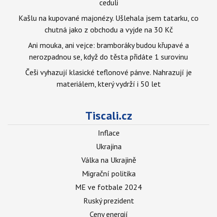
ceduli
Kašlu na kupované majonézy. Ušlehala jsem tatarku, co
chutná jako z obchodu a vyjde na 30 Kč
Ani mouka, ani vejce: bramboráky budou křupavé a
nerozpadnou se, když do těsta přidáte 1 surovinu
Češi vyhazují klasické teflonové pánve. Nahrazují je
materiálem, který vydrží i 50 let
Tiscali.cz
Inflace
Ukrajina
Válka na Ukrajině
Migrační politika
ME ve fotbale 2024
Ruský prezident
Ceny energií