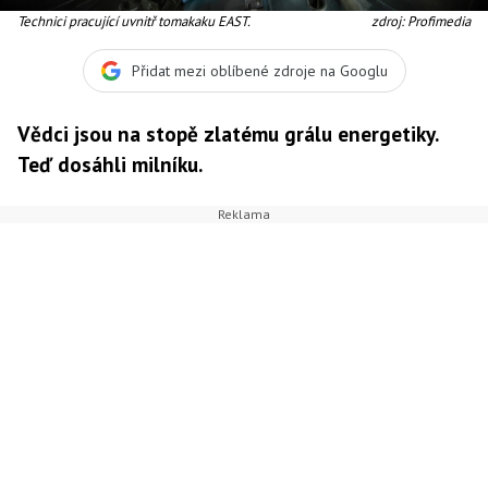
Technici pracující uvnitř tomakaku EAST.
zdroj: Profimedia
Přidat mezi oblíbené zdroje na Googlu
Vědci jsou na stopě zlatému grálu energetiky.
Teď dosáhli milníku.