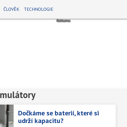
ČLOVĚK
TECHNOLOGIE
umulátory
Dočkáme se baterií, které si
udrží kapacitu?