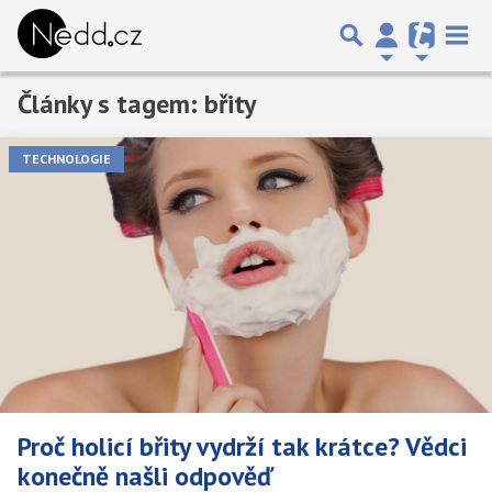
Články s tagem: břity
TECHNOLOGIE
Proč holicí břity vydrží tak krátce? Vědci
konečně našli odpověď