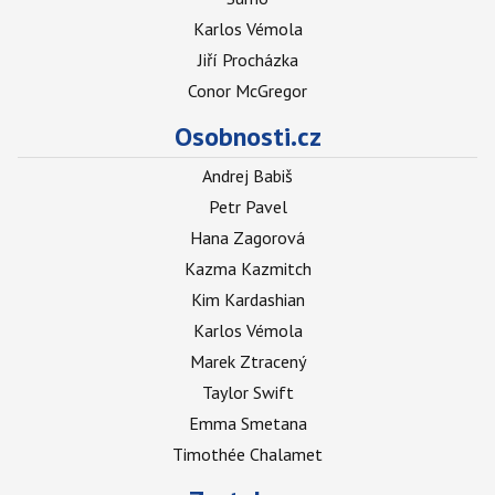
Karlos Vémola
Jiří Procházka
Conor McGregor
Osobnosti.cz
Andrej Babiš
Petr Pavel
Hana Zagorová
Kazma Kazmitch
Kim Kardashian
Karlos Vémola
Marek Ztracený
Taylor Swift
Emma Smetana
Timothée Chalamet