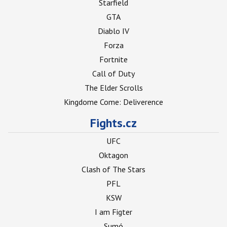
Starfield
GTA
Diablo IV
Forza
Fortnite
Call of Duty
The Elder Scrolls
Kingdome Come: Deliverence
Fights.cz
UFC
Oktagon
Clash of The Stars
PFL
KSW
I am Figter
Sumó