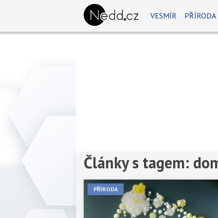
VESMÍR
PŘÍRODA
Články s tagem: do
PŘÍRODA