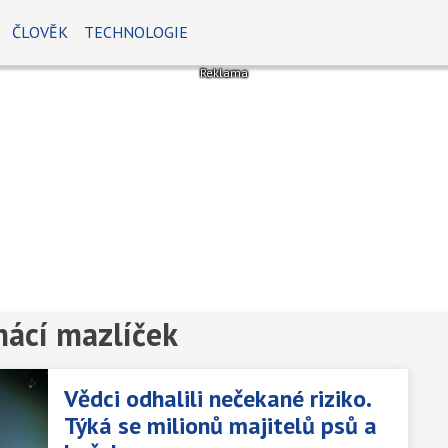
ČLOVĚK
TECHNOLOGIE
mácí mazlíček
Vědci odhalili nečekané riziko.
Týká se milionů majitelů psů a