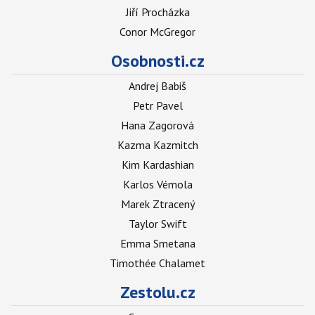
Jiří Procházka
Conor McGregor
Osobnosti.cz
Andrej Babiš
Petr Pavel
Hana Zagorová
Kazma Kazmitch
Kim Kardashian
Karlos Vémola
Marek Ztracený
Taylor Swift
Emma Smetana
Timothée Chalamet
Zestolu.cz