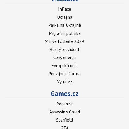
Inflace
Ukrajina
Válka na Ukrajině
Migrační politika
ME ve fotbale 2024
Ruský prezident
Ceny energií
Evropská unie
Penzijní reforma
Vynález
Games.cz
Recenze
Assassin's Creed
Starfield
GTA