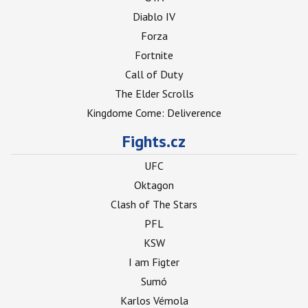
Diablo IV
Forza
Fortnite
Call of Duty
The Elder Scrolls
Kingdome Come: Deliverence
Fights.cz
UFC
Oktagon
Clash of The Stars
PFL
KSW
I am Figter
Sumó
Karlos Vémola