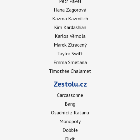
Petr Pavel
Hana Zagorová
Kazma Kazmitch
Kim Kardashian
Karlos Vémola
Marek Ztracený
Taylor Swift
Emma Smetana
Timothée Chalamet
Zestolu.cz
Carcassonne
Bang
Osadníci z Katanu
Monopoly
Dobble
Dixit