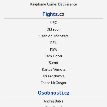
Kingdome Come: Deliverence
Fights.cz
UFC
Oktagon
Clash of The Stars
PFL
KSW
I am Figter
Sumó
Karlos Vémola
Jiří Procházka
Conor McGregor
Osobnosti.cz
Andrej Babiš