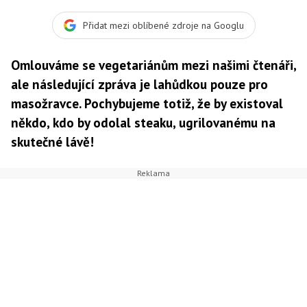
Přidat mezi oblíbené zdroje na Googlu
Omlouváme se vegetariánům mezi našimi čtenáři,
ale následující zpráva je lahůdkou pouze pro
masožravce. Pochybujeme totiž, že by existoval
někdo, kdo by odolal steaku, ugrilovanému na
skutečné lávě!