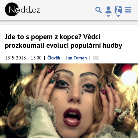
Jde to s popem z kopce? Vědci
prozkoumali evoluci populární hudby
18. 5. 2015 – 13:00
|
Člověk
|
Jan Toman
|