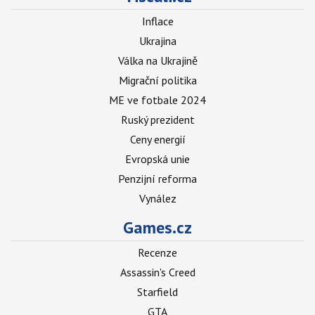
Inflace
Ukrajina
Válka na Ukrajině
Migrační politika
ME ve fotbale 2024
Ruský prezident
Ceny energií
Evropská unie
Penzijní reforma
Vynález
Games.cz
Recenze
Assassin's Creed
Starfield
GTA