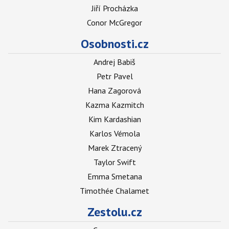
Jiří Procházka
Conor McGregor
Osobnosti.cz
Andrej Babiš
Petr Pavel
Hana Zagorová
Kazma Kazmitch
Kim Kardashian
Karlos Vémola
Marek Ztracený
Taylor Swift
Emma Smetana
Timothée Chalamet
Zestolu.cz