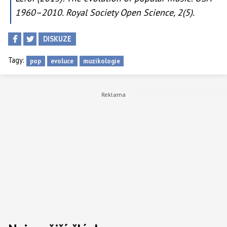
1960–2010. Royal Society Open Science, 2(5).
DISKUZE
Tagy:
pop
evoluce
muzikologie