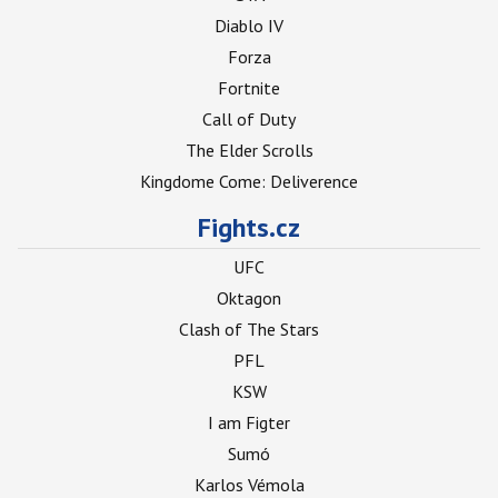
Diablo IV
Forza
Fortnite
Call of Duty
The Elder Scrolls
Kingdome Come: Deliverence
Fights.cz
UFC
Oktagon
Clash of The Stars
PFL
KSW
I am Figter
Sumó
Karlos Vémola