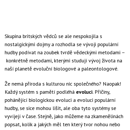
Skupina britských vědců se ale nespokojila s
nostalgickými dojmy a rozhodla se vývoji populární
hudby podívat na zoubek tvrdě vědeckými metodami –
konkrétně metodami, kterými studují vývoj života na
naší planetě evoluční biologové a paleontologové.
Že nemá příroda s kulturou nic společného? Naopak!
Každý systém s pamětí podléhá
evoluci
. Příčiny,
pohánějící biologickou evoluci a evoluci populární
hudby, se sice mohou lišit, ale oba tyto systémy se
vyvíjejí v čase. Stejně, jako můžeme na zkamenělinách
popsat, kolik a jakých měl ten který tvor nohou nebo