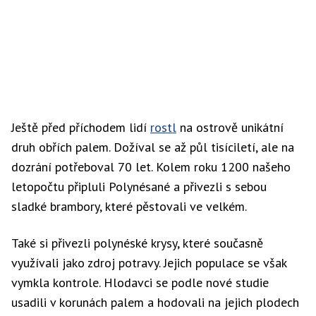
Ještě před příchodem lidí
rostl
na ostrově unikátní
druh obřích palem. Dožíval se až půl tisíciletí, ale na
dozrání potřeboval 70 let. Kolem roku 1200 našeho
letopočtu připluli Polynésané a přivezli s sebou
sladké brambory, které pěstovali ve velkém.
Také si přivezli polynéské krysy, které současně
využívali jako zdroj potravy. Jejich populace se však
vymkla kontrole. Hlodavci se podle nové studie
usadili v korunách palem a hodovali na jejich plodech