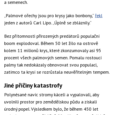
a semenech.
„Palmové ořechy jsou pro krysy jako bonbony,“
řekl
jeden z autorů Carl Lipo. „Úplně se zbláznily.“
Bez přítomnosti přirozených predátorů populační
boom explodoval. Během 50 let žilo na ostrově
kolem 11 milionů krys, které zkonzumovaly asi 95
procent všech palmových semen. Pomalu rostoucí
palmy tak nedokázaly obnovovat svou populaci,
zatímco ta krysí se rozrůstala neuvěřitelným tempem.
Jiné příčiny katastrofy
Polynésané navíc stromy káceli a vypalovali, aby
uvolnili prostor pro zemědělskou půdu a získali
úrodný popel. Výsledkem bylo, že během 450 let