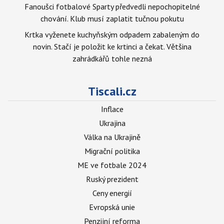
Fanoušci fotbalové Sparty předvedli nepochopitelné
chování. Klub musí zaplatit tučnou pokutu
Krtka vyženete kuchyňským odpadem zabaleným do
novin. Stačí je položit ke krtinci a čekat. Většina
zahrádkářů tohle nezná
Tiscali.cz
Inflace
Ukrajina
Válka na Ukrajině
Migrační politika
ME ve fotbale 2024
Ruský prezident
Ceny energií
Evropská unie
Penzijní reforma