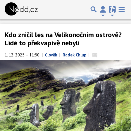
Kdo zničil les na Velikonočním ostrově?
Lidé to překvapivě nebyli
1. 12. 2025 – 11:30
|
Člověk
|
Radek Chlup
|