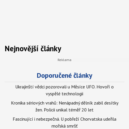
Nejnovější články
Doporučené články
Ukrajinští vědci pozorovali u Měsíce UFO. Hovoří o
vyspělé technologii
Kronika sériových vrahů: Nenápadný dělník zabil desítky
žen. Policii unikal téměř 20 let
Fascinující i nebezpečná. U pobřeží Chorvatska udeřila
mořská smršť