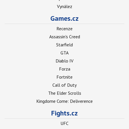
Vynález
Games.cz
Recenze
Assassin's Creed
Starfield
GTA
Diablo IV
Forza
Fortnite
Call of Duty
The Elder Scrolls
Kingdome Come: Deliverence
Fights.cz
UFC