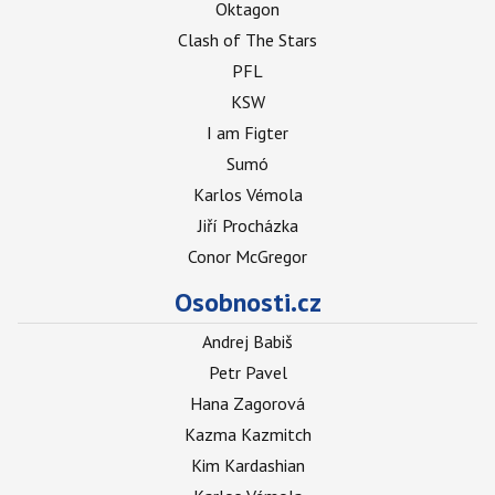
Oktagon
Clash of The Stars
PFL
KSW
I am Figter
Sumó
Karlos Vémola
Jiří Procházka
Conor McGregor
Osobnosti.cz
Andrej Babiš
Petr Pavel
Hana Zagorová
Kazma Kazmitch
Kim Kardashian