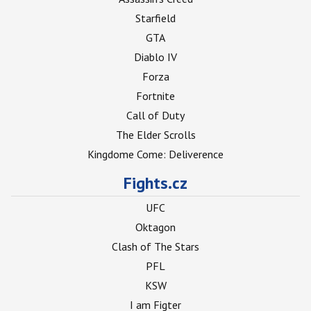
Starfield
GTA
Diablo IV
Forza
Fortnite
Call of Duty
The Elder Scrolls
Kingdome Come: Deliverence
Fights.cz
UFC
Oktagon
Clash of The Stars
PFL
KSW
I am Figter