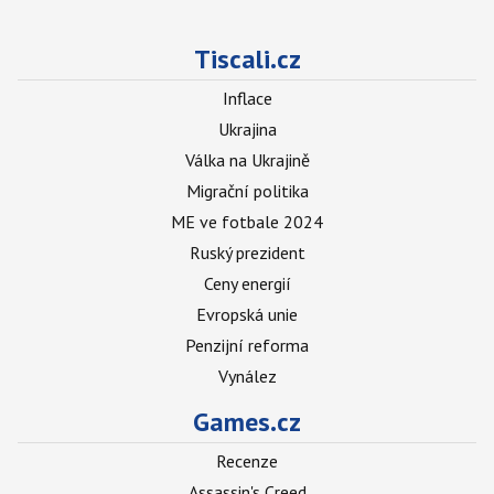
Tiscali.cz
Inflace
Ukrajina
Válka na Ukrajině
Migrační politika
ME ve fotbale 2024
Ruský prezident
Ceny energií
Evropská unie
Penzijní reforma
Vynález
Games.cz
Recenze
Assassin's Creed