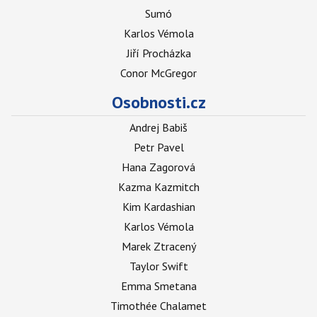
Sumó
Karlos Vémola
Jiří Procházka
Conor McGregor
Osobnosti.cz
Andrej Babiš
Petr Pavel
Hana Zagorová
Kazma Kazmitch
Kim Kardashian
Karlos Vémola
Marek Ztracený
Taylor Swift
Emma Smetana
Timothée Chalamet