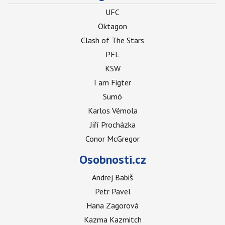
UFC
Oktagon
Clash of The Stars
PFL
KSW
I am Figter
Sumó
Karlos Vémola
Jiří Procházka
Conor McGregor
Osobnosti.cz
Andrej Babiš
Petr Pavel
Hana Zagorová
Kazma Kazmitch