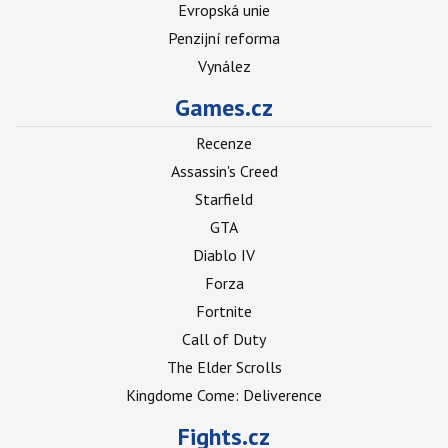
Evropská unie
Penzijní reforma
Vynález
Games.cz
Recenze
Assassin's Creed
Starfield
GTA
Diablo IV
Forza
Fortnite
Call of Duty
The Elder Scrolls
Kingdome Come: Deliverence
Fights.cz