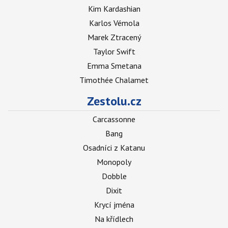
Kim Kardashian
Karlos Vémola
Marek Ztracený
Taylor Swift
Emma Smetana
Timothée Chalamet
Zestolu.cz
Carcassonne
Bang
Osadníci z Katanu
Monopoly
Dobble
Dixit
Krycí jména
Na křídlech