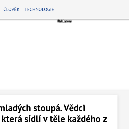
ČLOVĚK
TECHNOLOGIE
mladých stoupá. Vědci
 která sídlí v těle každého z