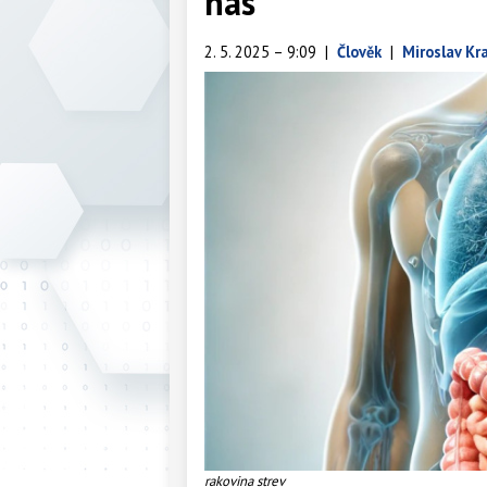
nás
2. 5. 2025 – 9:09
|
Člověk
|
Miroslav Kr
rakovina strev