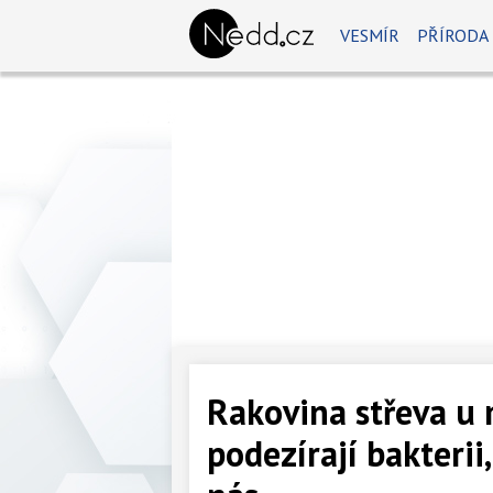
VESMÍR
PŘÍRODA
Rakovina střeva u 
podezírají bakterii,