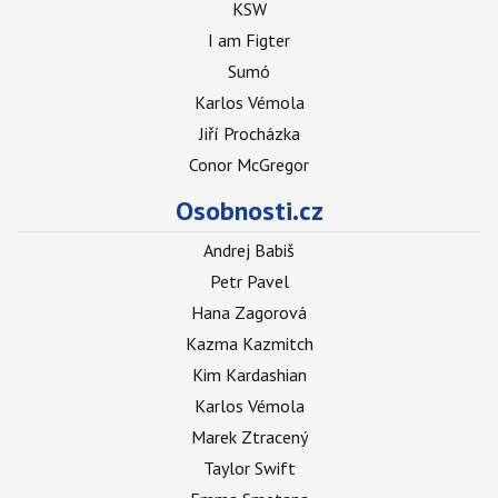
KSW
I am Figter
Sumó
Karlos Vémola
Jiří Procházka
Conor McGregor
Osobnosti.cz
Andrej Babiš
Petr Pavel
Hana Zagorová
Kazma Kazmitch
Kim Kardashian
Karlos Vémola
Marek Ztracený
Taylor Swift