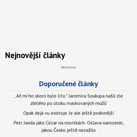
Nejnovější články
Doporučené články
„Až mi ho skoro bylo líto." Jaromíra Soukupa našli zle
zbitého po útoku maskovaných mužů
Opak dejá vu existuje. Je ale ještě podivnější
Petr Janda jako Cézar na nosítkách: Oslava narozenin,
jakou Česko ještě nezažilo