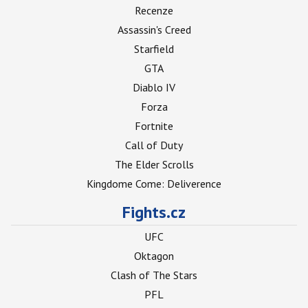
Recenze
Assassin's Creed
Starfield
GTA
Diablo IV
Forza
Fortnite
Call of Duty
The Elder Scrolls
Kingdome Come: Deliverence
Fights.cz
UFC
Oktagon
Clash of The Stars
PFL