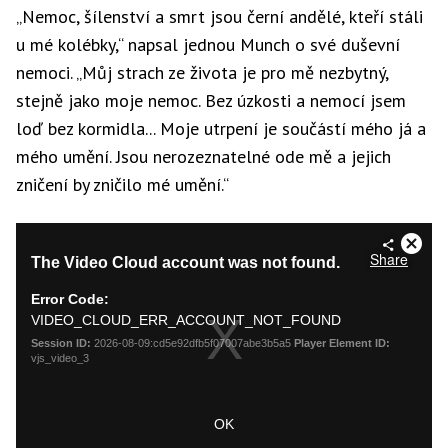
„Nemoc, šílenství a smrt jsou černí andělé, kteří stáli
u mé kolébky,“ napsal jednou Munch o své duševní
nemoci. „Můj strach ze života je pro mě nezbytný,
stejně jako moje nemoc. Bez úzkosti a nemocí jsem
loď bez kormidla... Moje utrpení je součástí mého já a
mého umění. Jsou nerozeznatelné ode mě a jejich
zničení by zničilo mé umění.“