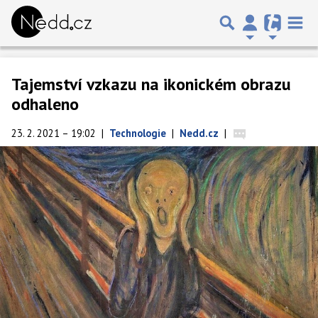
Tajemství vzkazu na ikonickém obrazu
odhaleno
23. 2. 2021 – 19:02
|
Technologie
|
Nedd.cz
|