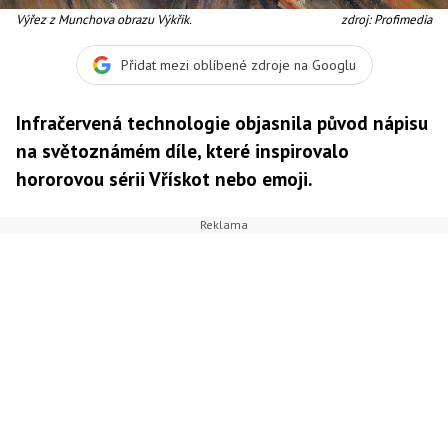
Výřez z Munchova obrazu Výkřik.
zdroj: Profimedia
Přidat mezi oblíbené zdroje na Googlu
Infračervená technologie objasnila původ nápisu
na světoznámém díle, které inspirovalo
hororovou sérii Vřískot nebo emoji.