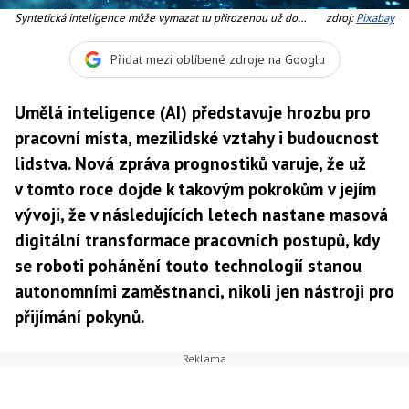
Syntetická inteligence může vymazat tu přirozenou už do
zdroj:
Pixabay
deseti let
Přidat mezi oblíbené zdroje na Googlu
Umělá inteligence (AI) představuje hrozbu pro
pracovní místa, mezilidské vztahy i budoucnost
lidstva. Nová zpráva prognostiků varuje, že už
v tomto roce dojde k takovým pokrokům v jejím
vývoji, že v následujících letech nastane masová
digitální transformace pracovních postupů, kdy
se roboti pohánění touto technologií stanou
autonomními zaměstnanci, nikoli jen nástroji pro
přijímání pokynů.