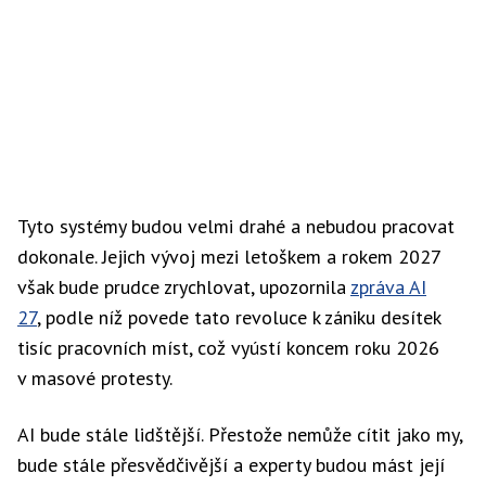
Tyto systémy budou velmi drahé a nebudou pracovat
dokonale. Jejich vývoj mezi letoškem a rokem 2027
však bude prudce zrychlovat, upozornila
zpráva AI
27
, podle níž povede tato revoluce k zániku desítek
tisíc pracovních míst, což vyústí koncem roku 2026
v masové protesty.
AI bude stále lidštější. Přestože nemůže cítit jako my,
bude stále přesvědčivější a experty budou mást její