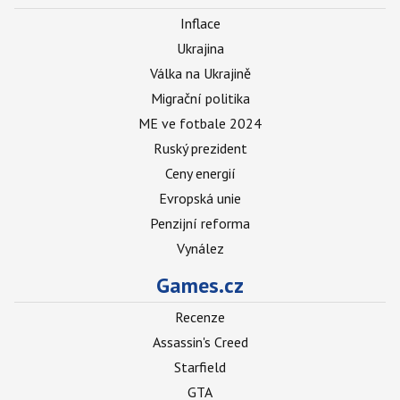
Inflace
Ukrajina
Válka na Ukrajině
Migrační politika
ME ve fotbale 2024
Ruský prezident
Ceny energií
Evropská unie
Penzijní reforma
Vynález
Games.cz
Recenze
Assassin's Creed
Starfield
GTA