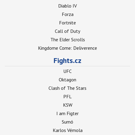
Diablo IV
Forza
Fortnite
Call of Duty
The Elder Scrolls
Kingdome Come: Deliverence
Fights.cz
UFC
Oktagon
Clash of The Stars
PFL
KSW
I am Figter
Sumó
Karlos Vémola