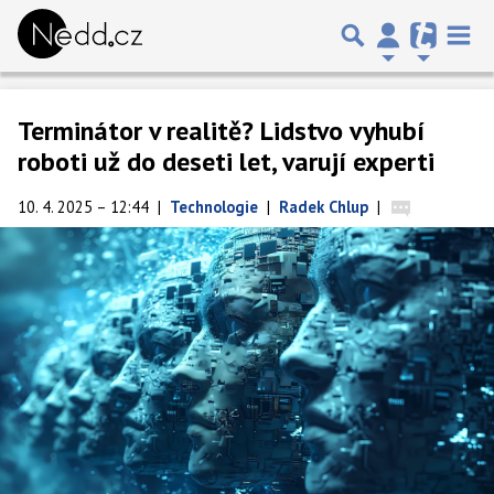
Terminátor v realitě? Lidstvo vyhubí
roboti už do deseti let, varují experti
10. 4. 2025 – 12:44
|
Technologie
|
Radek Chlup
|