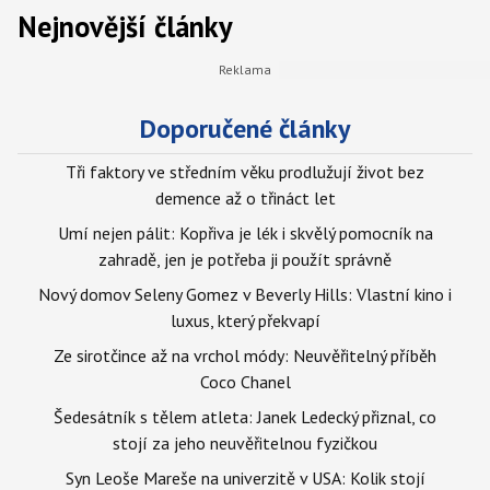
Nejnovější články
Doporučené články
Tři faktory ve středním věku prodlužují život bez
demence až o třináct let
Umí nejen pálit: Kopřiva je lék i skvělý pomocník na
zahradě, jen je potřeba ji použít správně
Nový domov Seleny Gomez v Beverly Hills: Vlastní kino i
luxus, který překvapí
Ze sirotčince až na vrchol módy: Neuvěřitelný příběh
Coco Chanel
Šedesátník s tělem atleta: Janek Ledecký přiznal, co
stojí za jeho neuvěřitelnou fyzičkou
Syn Leoše Mareše na univerzitě v USA: Kolik stojí