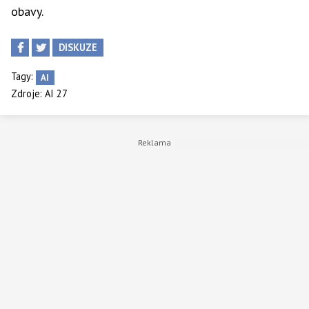
obavy.
DISKUZE
Tagy:
AI
Zdroje:
AI 27