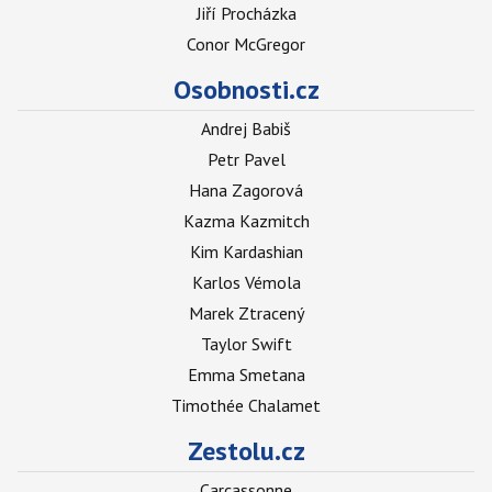
Jiří Procházka
Conor McGregor
Osobnosti.cz
Andrej Babiš
Petr Pavel
Hana Zagorová
Kazma Kazmitch
Kim Kardashian
Karlos Vémola
Marek Ztracený
Taylor Swift
Emma Smetana
Timothée Chalamet
Zestolu.cz
Carcassonne