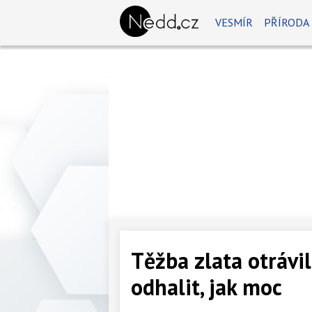
VESMÍR
PŘÍRODA
Těžba zlata otráv
odhalit, jak moc