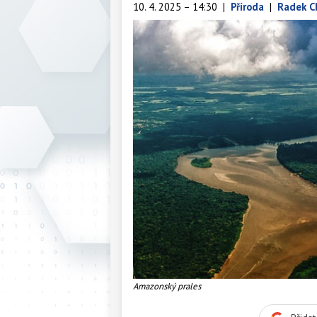
10. 4. 2025 – 14:30
|
Příroda
|
Radek C
Amazonský prales