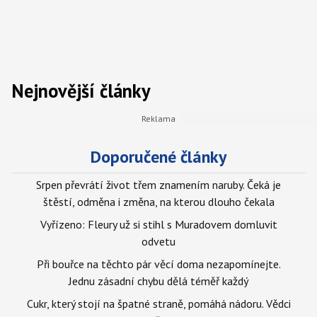
Nejnovější články
Doporučené články
Srpen převrátí život třem znamením naruby. Čeká je
štěstí, odměna i změna, na kterou dlouho čekala
Vyřízeno: Fleury už si stihl s Muradovem domluvit
odvetu
Při bouřce na těchto pár věcí doma nezapomínejte.
Jednu zásadní chybu dělá téměř každý
Cukr, který stojí na špatné straně, pomáhá nádoru. Vědci