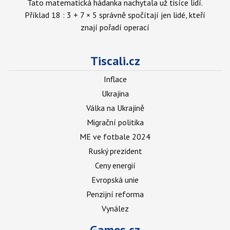
Tato matematická hádanka nachytala už tisíce lidí.
Příklad 18 : 3 + 7 × 5 správně spočítají jen lidé, kteří
znají pořadí operací
Tiscali.cz
Inflace
Ukrajina
Válka na Ukrajině
Migrační politika
ME ve fotbale 2024
Ruský prezident
Ceny energií
Evropská unie
Penzijní reforma
Vynález
Games.cz