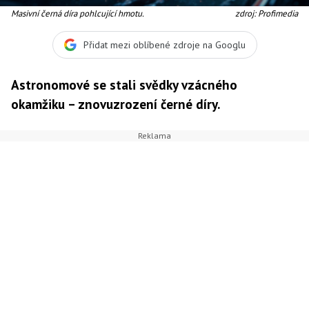
Masivní černá díra pohlcující hmotu.
zdroj: Profimedia
Přidat mezi oblíbené zdroje na Googlu
Astronomové se stali svědky vzácného
okamžiku
– znovuzrození černé díry.