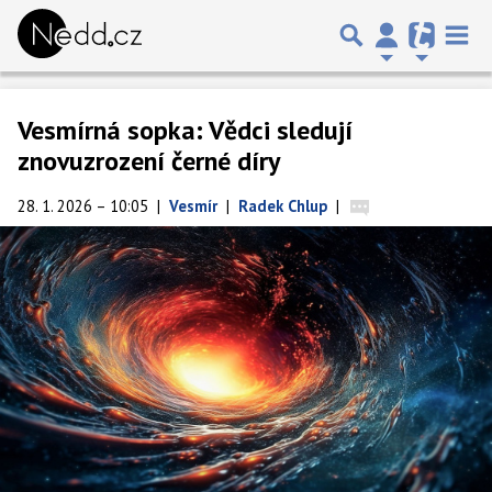
Vesmírná sopka: Vědci sledují
znovuzrození černé díry
28. 1. 2026 – 10:05
|
Vesmír
|
Radek Chlup
|