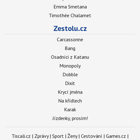
Emma Smetana
Timothée Chalamet
Zestolu.cz
Carcassonne
Bang
Osadníci z Katanu
Monopoly
Dobble
Dixit
Krycí jména
Na křídlech
Karak
Jízdenky, prosím!
Tiscali.cz
|
Zprávy
|
Sport
|
Ženy
|
Cestování
|
Games.cz
|