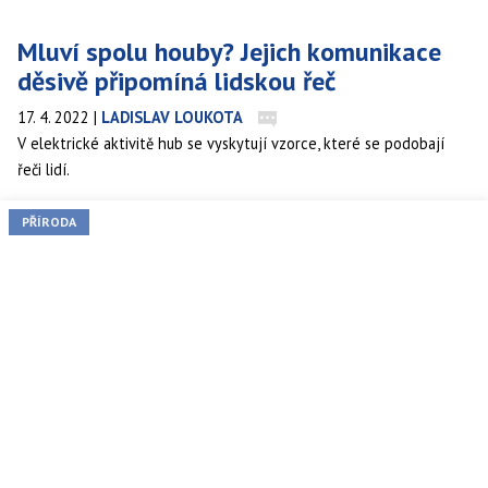
Mluví spolu houby? Jejich komunikace
děsivě připomíná lidskou řeč
17. 4. 2022
|
LADISLAV LOUKOTA
V elektrické aktivitě hub se vyskytují vzorce, které se podobají
řeči lidí.
PŘÍRODA