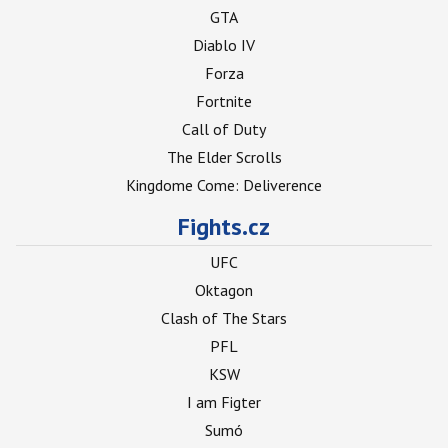
GTA
Diablo IV
Forza
Fortnite
Call of Duty
The Elder Scrolls
Kingdome Come: Deliverence
Fights.cz
UFC
Oktagon
Clash of The Stars
PFL
KSW
I am Figter
Sumó