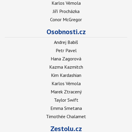
Karlos Vémola
Jiří Procházka
Conor McGregor
Osobnosti.cz
Andrej Babiš
Petr Pavel
Hana Zagorová
Kazma Kazmitch
Kim Kardashian
Karlos Vémola
Marek Ztracený
Taylor Swift
Emma Smetana
Timothée Chalamet
Zestolu.cz