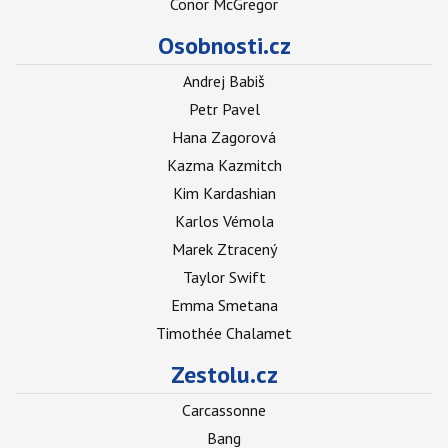
Conor McGregor
Osobnosti.cz
Andrej Babiš
Petr Pavel
Hana Zagorová
Kazma Kazmitch
Kim Kardashian
Karlos Vémola
Marek Ztracený
Taylor Swift
Emma Smetana
Timothée Chalamet
Zestolu.cz
Carcassonne
Bang