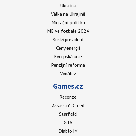
Ukrajina
Válka na Ukrajině
Migrační politika
ME ve fotbale 2024
Ruský prezident
Ceny energií
Evropská unie
Penzijní reforma
Vynález
Games.cz
Recenze
Assassin's Creed
Starfield
GTA
Diablo IV