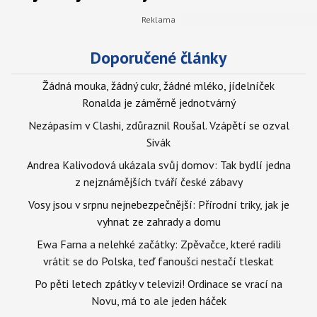
Doporučené články
Žádná mouka, žádný cukr, žádné mléko, jídelníček
Ronalda je záměrně jednotvárný
Nezápasím v Clashi, zdůraznil Roušal. Vzápětí se ozval
Sivák
Andrea Kalivodová ukázala svůj domov: Tak bydlí jedna
z nejznámějších tváří české zábavy
Vosy jsou v srpnu nejnebezpečnější: Přírodní triky, jak je
vyhnat ze zahrady a domu
Ewa Farna a nelehké začátky: Zpěvačce, které radili
vrátit se do Polska, teď fanoušci nestačí tleskat
Po pěti letech zpátky v televizi! Ordinace se vrací na
Novu, má to ale jeden háček