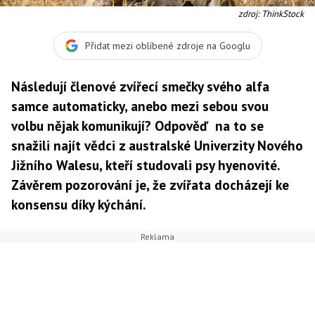
zdroj: ThinkStock
Přidat mezi oblíbené zdroje na Googlu
Následují členové zvířecí smečky svého alfa
samce automaticky, anebo mezi sebou svou
volbu nějak komunikují? Odpověď na to se
snažili najít vědci z australské Univerzity Nového
Jižního Walesu, kteří studovali psy hyenovité.
Závěrem pozorování je, že zvířata docházejí ke
konsensu díky kýchání.