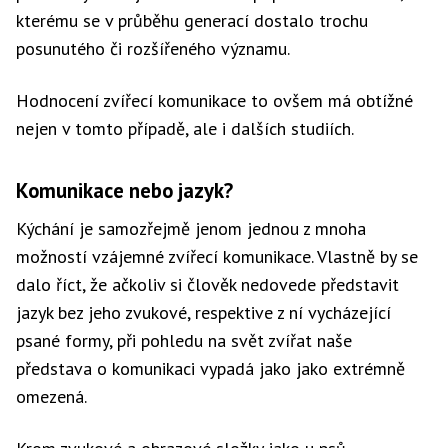
kterému se v průběhu generací dostalo trochu
posunutého či rozšířeného významu.
Hodnocení zvířecí komunikace to ovšem má obtížné
nejen v tomto případě, ale i dalších studiích.
Komunikace nebo jazyk?
Kýchání je samozřejmě jenom jednou z mnoha
možností vzájemné zvířecí komunikace. Vlastně by se
dalo říct, že ačkoliv si člověk nedovede představit
jazyk bez jeho zvukové, respektive z ní vycházející
psané formy, při pohledu na svět zvířat naše
představa o komunikaci vypadá jako jako extrémně
omezená.