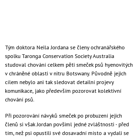
Tým doktora Neila Jordana se členy ochranářského
spolku Taronga Conservation Society Australia
studoval chování celkem pěti smeček psů hyenovitých
v chráněné oblasti v nitru Botswany. Původně jejich
cílem nebylo ani tak sledovat detailní projevy
komunikace, jako především pozorovat kolektivní
chování psů.
Při pozorování návyků smeček po probuzení jejich
členů si však Jordan povšiml jedné zvláštnosti - před
tím, než psi opustili své dosavadní místo a vydali se