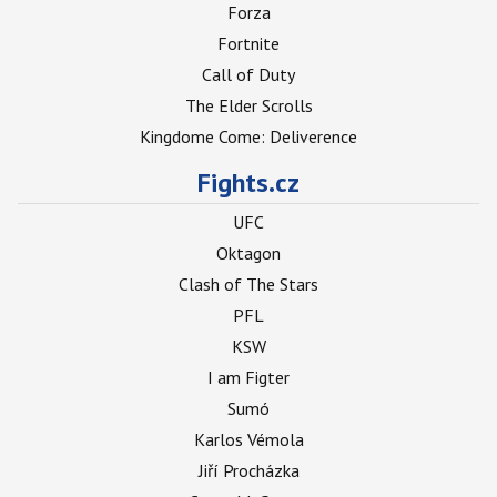
Forza
Fortnite
Call of Duty
The Elder Scrolls
Kingdome Come: Deliverence
Fights.cz
UFC
Oktagon
Clash of The Stars
PFL
KSW
I am Figter
Sumó
Karlos Vémola
Jiří Procházka