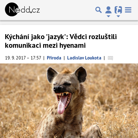
Kýchání jako 'jazyk': Vědci rozluštili
komunikaci mezi hyenami
19. 9. 2017 – 17:57
|
Příroda
|
Ladislav Loukota
|