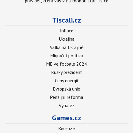
pravidel, která vás v EU mohou stát tisíce
Tiscali.cz
Inflace
Ukrajina
Válka na Ukrajině
Migrační politika
ME ve fotbale 2024
Ruský prezident
Ceny energií
Evropská unie
Penzijní reforma
Vynález
Games.cz
Recenze