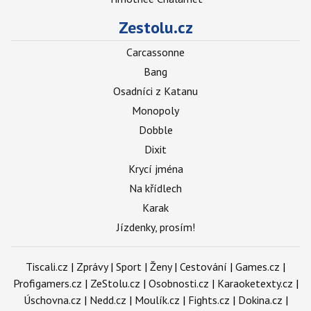
Zestolu.cz
Carcassonne
Bang
Osadníci z Katanu
Monopoly
Dobble
Dixit
Krycí jména
Na křídlech
Karak
Jízdenky, prosím!
Tiscali.cz
|
Zprávy
|
Sport
|
Ženy
|
Cestování
|
Games.cz
|
Profigamers.cz
|
ZeStolu.cz
|
Osobnosti.cz
|
Karaoketexty.cz
|
Úschovna.cz
|
Nedd.cz
|
Moulík.cz
|
Fights.cz
|
Dokina.cz
|