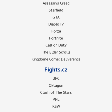
Assassin's Creed
Starfield
GTA
Diablo IV
Forza
Fortnite
Call of Duty
The Elder Scrolls
Kingdome Come: Deliverence
Fights.cz
UFC
Oktagon
Clash of The Stars
PFL
KSW