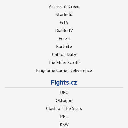
Assassin's Creed
Starfield
GTA
Diablo IV
Forza
Fortnite
Call of Duty
The Elder Scrolls
Kingdome Come: Deliverence
Fights.cz
UFC
Oktagon
Clash of The Stars
PFL
KSW