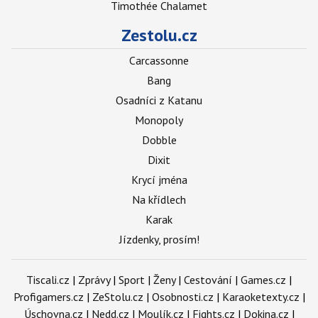
Timothée Chalamet
Zestolu.cz
Carcassonne
Bang
Osadníci z Katanu
Monopoly
Dobble
Dixit
Krycí jména
Na křídlech
Karak
Jízdenky, prosím!
Tiscali.cz
|
Zprávy
|
Sport
|
Ženy
|
Cestování
|
Games.cz
|
Profigamers.cz
|
ZeStolu.cz
|
Osobnosti.cz
|
Karaoketexty.cz
|
Úschovna.cz
|
Nedd.cz
|
Moulík.cz
|
Fights.cz
|
Dokina.cz
|