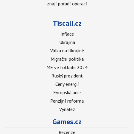
znají pořadí operací
Tiscali.cz
Inflace
Ukrajina
Válka na Ukrajině
Migrační politika
ME ve fotbale 2024
Ruský prezident
Ceny energií
Evropská unie
Penzijní reforma
Vynález
Games.cz
Recenze