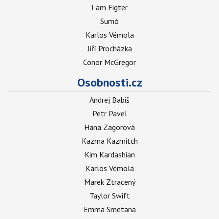
I am Figter
Sumó
Karlos Vémola
Jiří Procházka
Conor McGregor
Osobnosti.cz
Andrej Babiš
Petr Pavel
Hana Zagorová
Kazma Kazmitch
Kim Kardashian
Karlos Vémola
Marek Ztracený
Taylor Swift
Emma Smetana