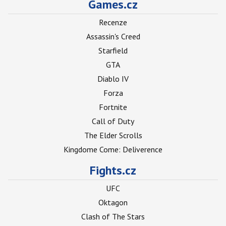
Games.cz
Recenze
Assassin's Creed
Starfield
GTA
Diablo IV
Forza
Fortnite
Call of Duty
The Elder Scrolls
Kingdome Come: Deliverence
Fights.cz
UFC
Oktagon
Clash of The Stars