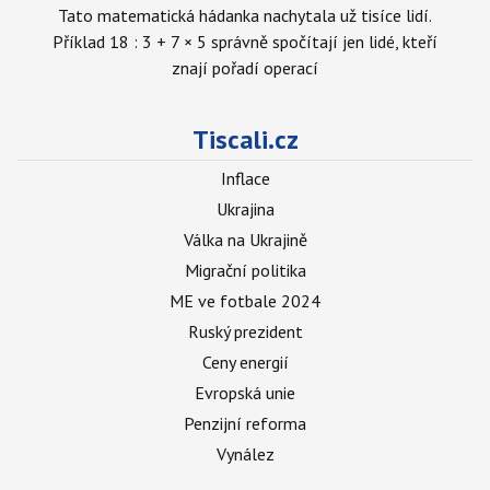
Tato matematická hádanka nachytala už tisíce lidí.
Příklad 18 : 3 + 7 × 5 správně spočítají jen lidé, kteří
znají pořadí operací
Tiscali.cz
Inflace
Ukrajina
Válka na Ukrajině
Migrační politika
ME ve fotbale 2024
Ruský prezident
Ceny energií
Evropská unie
Penzijní reforma
Vynález