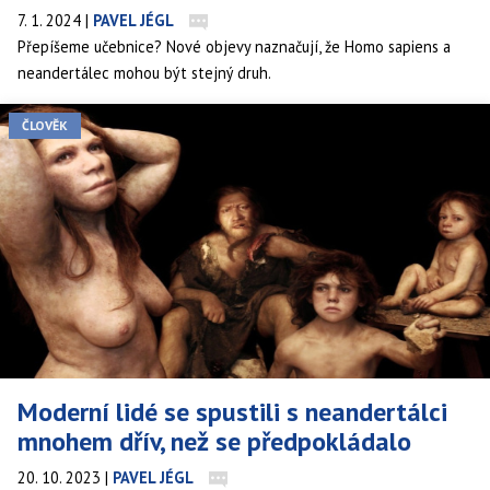
7. 1. 2024
|
PAVEL JÉGL
Přepíšeme učebnice? Nové objevy naznačují, že Homo sapiens a
neandertálec mohou být stejný druh.
ČLOVĚK
Moderní lidé se spustili s neandertálci
mnohem dřív, než se předpokládalo
20. 10. 2023
|
PAVEL JÉGL