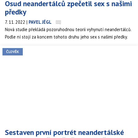
Osud neandertálců zpečetil sex s našimi
předky
7. 11. 2022
|
PAVEL JÉGL
Nová studie překládá pozoruhodnou teorii vyhynutí neandertálců.
Podle ní stojí za koncem tohoto druhu jeho sex s našimi předky.
ČLOVĚK
Sestaven první portrét neandertálské