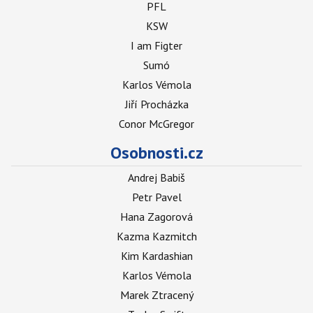
PFL
KSW
I am Figter
Sumó
Karlos Vémola
Jiří Procházka
Conor McGregor
Osobnosti.cz
Andrej Babiš
Petr Pavel
Hana Zagorová
Kazma Kazmitch
Kim Kardashian
Karlos Vémola
Marek Ztracený