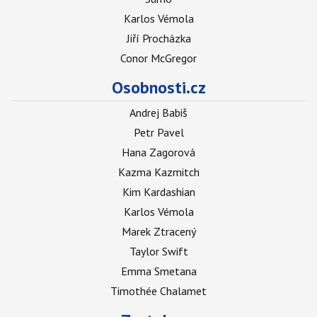
Karlos Vémola
Jiří Procházka
Conor McGregor
Osobnosti.cz
Andrej Babiš
Petr Pavel
Hana Zagorová
Kazma Kazmitch
Kim Kardashian
Karlos Vémola
Marek Ztracený
Taylor Swift
Emma Smetana
Timothée Chalamet