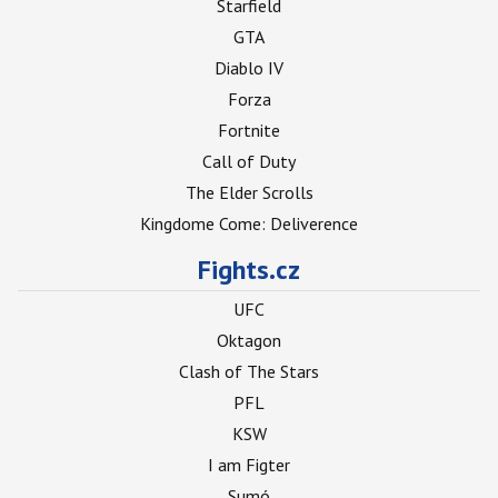
Starfield
GTA
Diablo IV
Forza
Fortnite
Call of Duty
The Elder Scrolls
Kingdome Come: Deliverence
Fights.cz
UFC
Oktagon
Clash of The Stars
PFL
KSW
I am Figter
Sumó