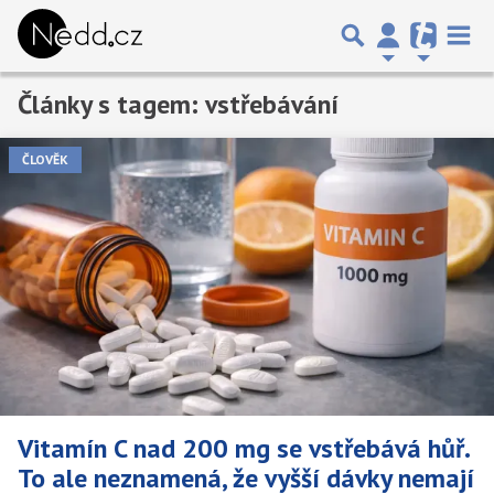
Články s tagem: vstřebávání
ČLOVĚK
Vitamín C nad 200 mg se vstřebává hůř.
To ale neznamená, že vyšší dávky nemají