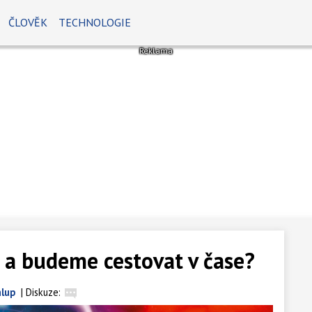
ČLOVĚK
TECHNOLOGIE
 a budeme cestovat v čase?
lup
|
Diskuze: