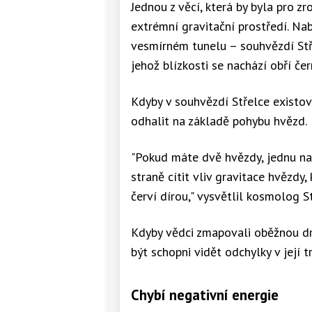
Jednou z věcí, která by byla pro zro
extrémní gravitační prostředí. Na
vesmírném tunelu – souhvězdí Stře
jehož blízkosti se nachází obří čer
Kdyby v souhvězdí Střelce existov
odhalit na základě pohybu hvězd.
"Pokud máte dvě hvězdy, jednu na 
straně cítit vliv gravitace hvězdy,
červí dírou," vysvětlil kosmolog S
Kdyby vědci zmapovali oběžnou drá
být schopni vidět odchylky v její 
Chybí negativní energie