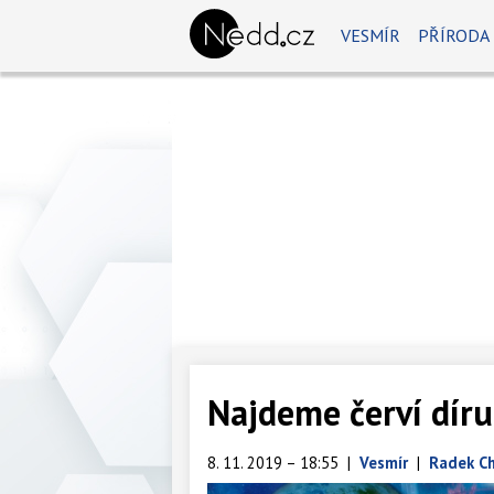
VESMÍR
PŘÍRODA
Najdeme červí díru
8. 11. 2019 – 18:55
|
Vesmír
|
Radek Ch