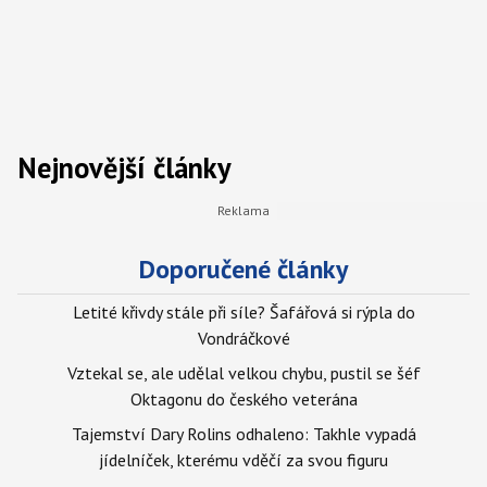
Nejnovější články
Doporučené články
Letité křivdy stále při síle? Šafářová si rýpla do
Vondráčkové
Vztekal se, ale udělal velkou chybu, pustil se šéf
Oktagonu do českého veterána
Tajemství Dary Rolins odhaleno: Takhle vypadá
jídelníček, kterému vděčí za svou figuru