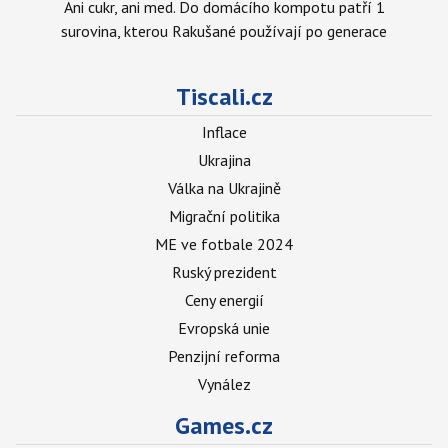
Ani cukr, ani med. Do domácího kompotu patří 1
surovina, kterou Rakušané používají po generace
Tiscali.cz
Inflace
Ukrajina
Válka na Ukrajině
Migrační politika
ME ve fotbale 2024
Ruský prezident
Ceny energií
Evropská unie
Penzijní reforma
Vynález
Games.cz