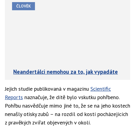
ČLOVĚK
Neandertálci nemohou za to, jak vypadáte
Jejich studie publikovaná v magazínu
Scientific
Reports
naznačuje, že dítě bylo vskutku pohřbeno.
Pohřbu nasvědčuje mimo jiné to, že se na jeho kostech
nenašly otisky zubů – na rozdíl od kostí pocházejících
z pravěkých zvířat objevených v okolí.