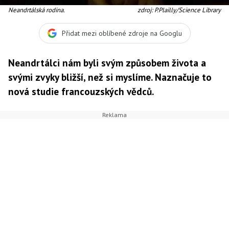
Neandrtálská rodina.
zdroj: P.Plailly/Science Library
Přidat mezi oblíbené zdroje na Googlu
Neandrtálci nám byli svým způsobem života a
svými zvyky bližší, než si myslíme. Naznačuje to
nová studie francouzských vědců.