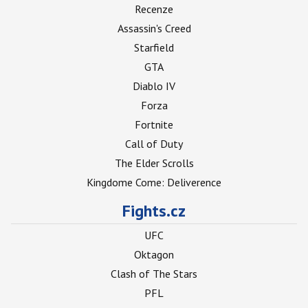
Recenze
Assassin's Creed
Starfield
GTA
Diablo IV
Forza
Fortnite
Call of Duty
The Elder Scrolls
Kingdome Come: Deliverence
Fights.cz
UFC
Oktagon
Clash of The Stars
PFL