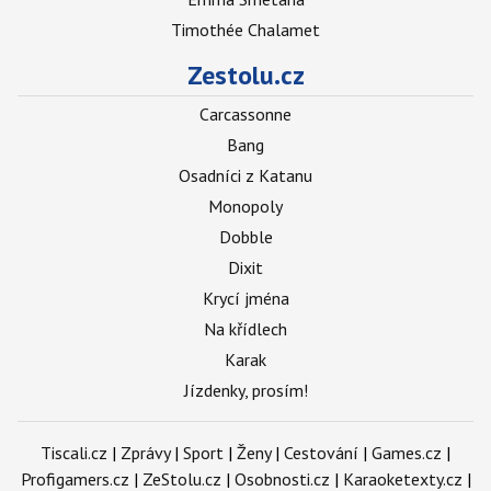
Timothée Chalamet
Zestolu.cz
Carcassonne
Bang
Osadníci z Katanu
Monopoly
Dobble
Dixit
Krycí jména
Na křídlech
Karak
Jízdenky, prosím!
Tiscali.cz
|
Zprávy
|
Sport
|
Ženy
|
Cestování
|
Games.cz
|
Profigamers.cz
|
ZeStolu.cz
|
Osobnosti.cz
|
Karaoketexty.cz
|