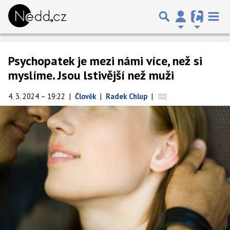
Psychopatek je mezi námi více, než si
myslíme. Jsou lstivější než muži
4. 3. 2024 – 19:22
|
Člověk
|
Radek Chlup
|