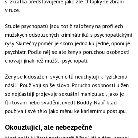
si zkrátka představujeme jako zlé chlápky se zbraní
v ruce.
Studie psychopatů jsou totiž založeny na profilech
mužských odsouzených kriminálníků s psychopatickými
rysy. Skutečný poměr je skoro jedna ku jedné, oponuje
psychiatr. Podle něj se ale ženy s poruchou osobnosti
chovají jinak než mužští psychopati.
Ženy se k dosažení svých cílů neuchylují k fyzickému
násilí. Používají spíše slova. Porucha osobnosti u žen
se nejčastěji projevuje sexuální manipulací, jako je
flirtování nebo svádění, uvedl Boddy. Například
používají své tělo jako měnu ke kariernímu postupu.
Okouzlující, ale nebezpečné