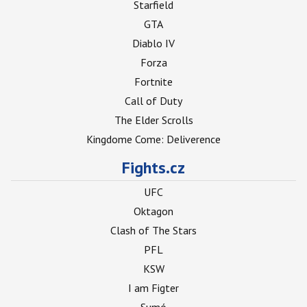
Starfield
GTA
Diablo IV
Forza
Fortnite
Call of Duty
The Elder Scrolls
Kingdome Come: Deliverence
Fights.cz
UFC
Oktagon
Clash of The Stars
PFL
KSW
I am Figter