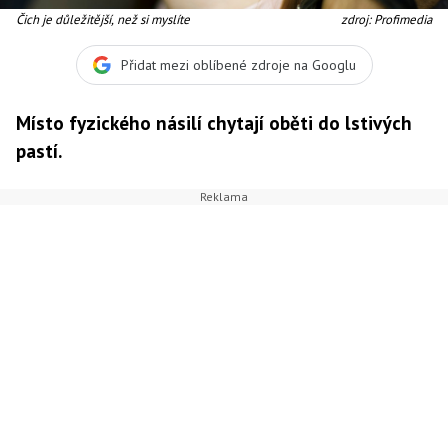
Čich je důležitější, než si myslíte
zdroj: Profimedia
Přidat mezi oblíbené zdroje na Googlu
Místo fyzického násilí chytají oběti do lstivých
pastí.