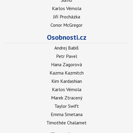
Sumó
Karlos Vémola
Jiří Procházka
Conor McGregor
Osobnosti.cz
Andrej Babiš
Petr Pavel
Hana Zagorová
Kazma Kazmitch
Kim Kardashian
Karlos Vémola
Marek Ztracený
Taylor Swift
Emma Smetana
Timothée Chalamet