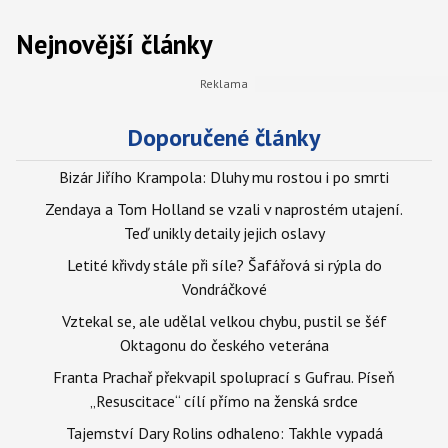
Nejnovější články
Doporučené články
Bizár Jiřího Krampola: Dluhy mu rostou i po smrti
Zendaya a Tom Holland se vzali v naprostém utajení.
Teď unikly detaily jejich oslavy
Letité křivdy stále při síle? Šafářová si rýpla do
Vondráčkové
Vztekal se, ale udělal velkou chybu, pustil se šéf
Oktagonu do českého veterána
Franta Prachař překvapil spoluprací s Gufrau. Píseň
„Resuscitace“ cílí přímo na ženská srdce
Tajemství Dary Rolins odhaleno: Takhle vypadá