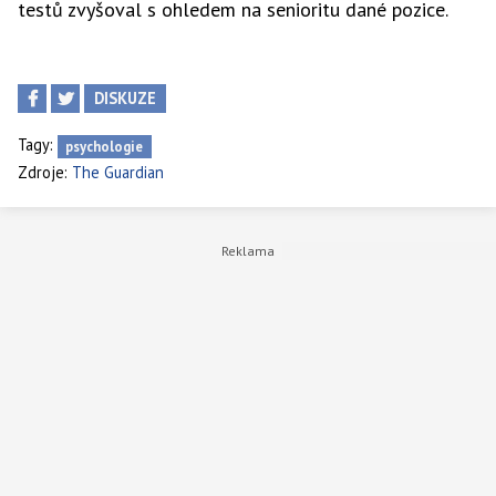
testů zvyšoval s ohledem na senioritu dané pozice.
DISKUZE
Tagy:
psychologie
Zdroje:
The Guardian