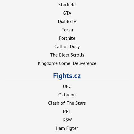
Starfield
GTA
Diablo IV
Forza
Fortnite
Call of Duty
The Elder Scrolls
Kingdome Come: Deliverence
Fights.cz
UFC
Oktagon
Clash of The Stars
PFL
KSW
I am Figter