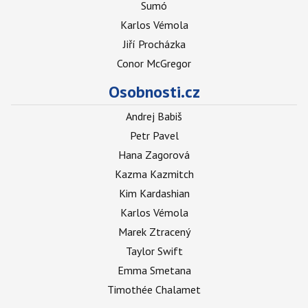
Sumó
Karlos Vémola
Jiří Procházka
Conor McGregor
Osobnosti.cz
Andrej Babiš
Petr Pavel
Hana Zagorová
Kazma Kazmitch
Kim Kardashian
Karlos Vémola
Marek Ztracený
Taylor Swift
Emma Smetana
Timothée Chalamet