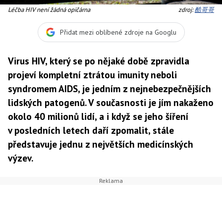
Léčba HIV není žádná opičárna
zdroj:
酷哥哥
Přidat mezi oblíbené zdroje na Googlu
Virus HIV, který se po nějaké době zpravidla
projeví kompletní ztrátou imunity neboli
syndromem AIDS, je jedním z nejnebezpečnějších
lidských patogenů. V současnosti je jím nakaženo
okolo 40 milionů lidí, a i když se jeho šíření
v posledních letech daří zpomalit, stále
představuje jednu z největších medicínských
výzev.