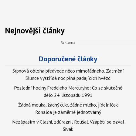
Nejnovější články
Doporučené články
Srpnová obloha předvede něco mimořádného. Zatmění
Slunce vystřídá noc plná padajících hvězd
Poslední hodiny Freddieho Mercuryho: Co se skutečně
dělo 24. listopadu 1991
Žádná mouka, žádný cukr, žádné mléko, jídelníček
Ronalda je záměrně jednotvárný
Nezápasím v Clashi, zdůraznil Roušal. Vzápětí se ozval
Sivák