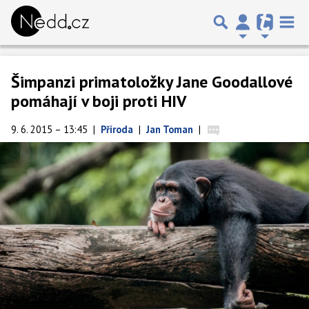
Šimpanzi primatoložky Jane Goodallové
pomáhají v boji proti HIV
9. 6. 2015 – 13:45
|
Příroda
|
Jan Toman
|