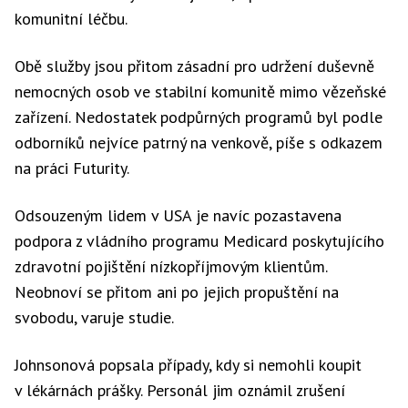
komunitní léčbu.
Obě služby jsou přitom zásadní pro udržení duševně
nemocných osob ve stabilní komunitě mimo vězeňské
zařízení. Nedostatek podpůrných programů byl podle
odborníků nejvíce patrný na venkově, píše s odkazem
na práci Futurity.
Odsouzeným lidem v USA je navíc pozastavena
podpora z vládního programu Medicard poskytujícího
zdravotní pojištění nízkopříjmovým klientům.
Neobnoví se přitom ani po jejich propuštění na
svobodu, varuje studie.
Johnsonová popsala případy, kdy si nemohli koupit
v lékárnách prášky. Personál jim oznámil zrušení