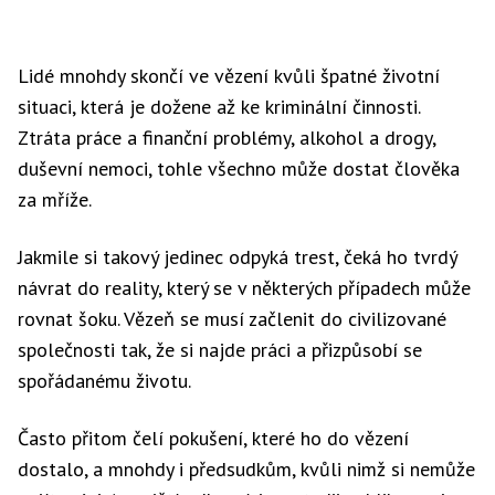
Lidé mnohdy skončí ve vězení kvůli špatné životní
situaci, která je dožene až ke kriminální činnosti.
Ztráta práce a finanční problémy, alkohol a drogy,
duševní nemoci, tohle všechno může dostat člověka
za mříže.
Jakmile si takový jedinec odpyká trest, čeká ho tvrdý
návrat do reality, který se v některých případech může
rovnat šoku. Vězeň se musí začlenit do civilizované
společnosti tak, že si najde práci a přizpůsobí se
spořádanému životu.
Často přitom čelí pokušení, které ho do vězení
dostalo, a mnohdy i předsudkům, kvůli nimž si nemůže