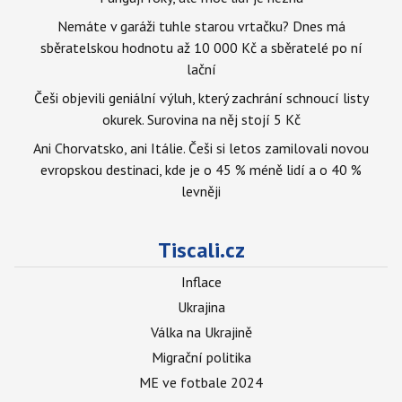
Nemáte v garáži tuhle starou vrtačku? Dnes má
sběratelskou hodnotu až 10 000 Kč a sběratelé po ní
lační
Češi objevili geniální výluh, který zachrání schnoucí listy
okurek. Surovina na něj stojí 5 Kč
Ani Chorvatsko, ani Itálie. Češi si letos zamilovali novou
evropskou destinaci, kde je o 45 % méně lidí a o 40 %
levněji
Tiscali.cz
Inflace
Ukrajina
Válka na Ukrajině
Migrační politika
ME ve fotbale 2024