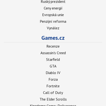
Ruský prezident
Ceny energií
Evropská unie
Penzijní reforma
Vynález
Games.cz
Recenze
Assassin's Creed
Starfield
GTA
Diablo IV
Forza
Fortnite
Call of Duty
The Elder Scrolls
Kingdome Come: Deliverence