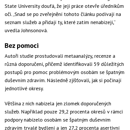
State University doufá, že její práce otevře úředníkům
oči. „Snad se po zveřejnění tohoto článku podívají na
seznam služeb a přidají ty, které zatím nenabízejí,“
uvedla Johnsonová.
Bez pomoci
Autoři studie prostudovali metaanalýzy, recenze a
různá doporučení, přičemž identifikovali 59 důležitých
postupů pro pomoc problémovým osobám se špatným
duševním zdravím. Následně zjišťovali, jak si počínají
jednotlivé okresy.
Většina z nich nabízela jen zlomek doporučených
služeb. Například pouze 29,2 procenta okresů v rámci
podpory nabízelo osobám se špatným duševním
zdravím trvalé bydlení a jen 27,2 procenta asertivní