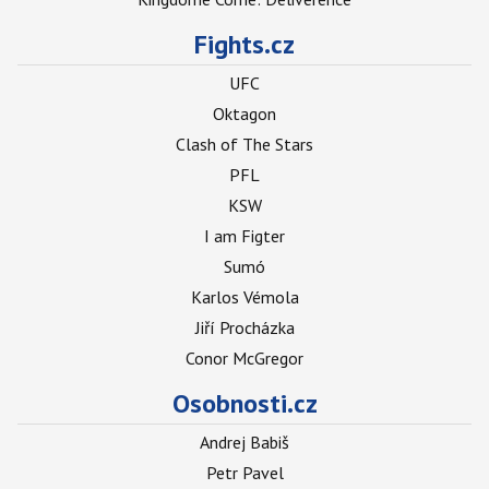
Fights.cz
UFC
Oktagon
Clash of The Stars
PFL
KSW
I am Figter
Sumó
Karlos Vémola
Jiří Procházka
Conor McGregor
Osobnosti.cz
Andrej Babiš
Petr Pavel