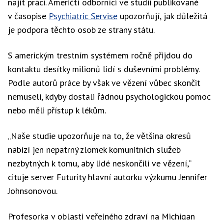
najít práci. Američtí odborníci ve studii publikované
v časopise
Psychiatric Servise
upozorňují, jak důležitá
je podpora těchto osob ze strany státu.
S americkým trestním systémem ročně přijdou do
kontaktu desítky milionů lidí s duševními problémy.
Podle autorů práce by však ve vězení vůbec skončit
nemuseli, kdyby dostali řádnou psychologickou pomoc
nebo měli přístup k lékům.
„Naše studie upozorňuje na to, že většina okresů
nabízí jen nepatrný zlomek komunitních služeb
nezbytných k tomu, aby lidé neskončili ve vězení,“
cituje server Futurity hlavní autorku výzkumu Jennifer
Johnsonovou.
Profesorka v oblasti veřejného zdraví na Michigan