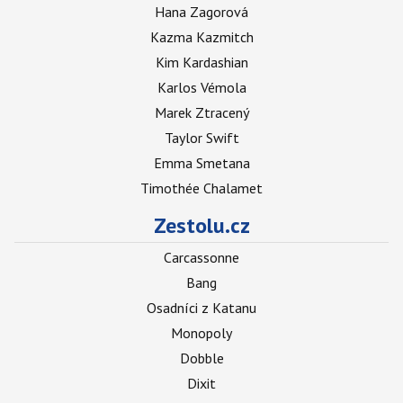
Hana Zagorová
Kazma Kazmitch
Kim Kardashian
Karlos Vémola
Marek Ztracený
Taylor Swift
Emma Smetana
Timothée Chalamet
Zestolu.cz
Carcassonne
Bang
Osadníci z Katanu
Monopoly
Dobble
Dixit