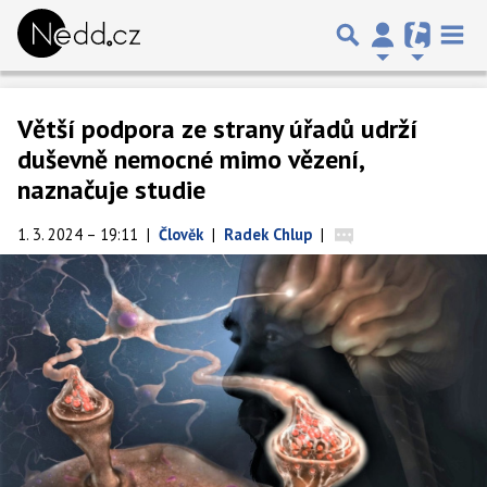
Větší podpora ze strany úřadů udrží
duševně nemocné mimo vězení,
naznačuje studie
1. 3. 2024 – 19:11
|
Člověk
|
Radek Chlup
|