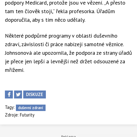
podpory Medicard, protože jsou ve vězení. „A přesto
tam ten člověk stojí,“ řekla profesorka. Úřadům
doporučila, aby s tím něco udělaly.
Některé podpůrné programy v oblasti duševního
zdraví, závislosti či práce nabízejí samotné věznice.
Johnsonová ale upozornila, že podpora ze strany úřadů
je přece jen lepší a levnější než držet odsouzené za
mřížemi.
DISKUZE
Tagy:
duševní zdraví
Zdroje:
Futurity